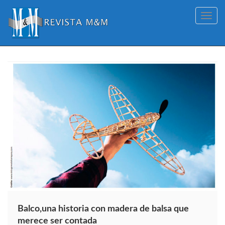
Toggle
navig
Balco,una historia con madera de balsa que
merece ser contada