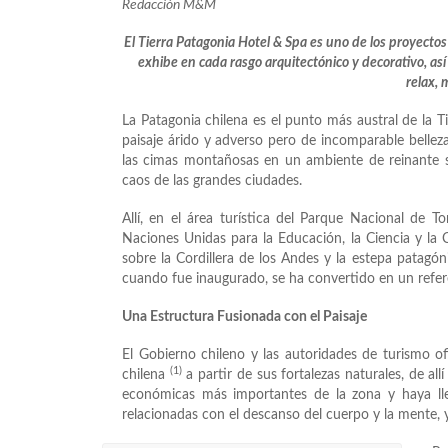
Redacción M&M
El Tierra Patagonia Hotel & Spa es uno de los proyectos
exhibe en cada rasgo arquitectónico y decorativo, así
relax,
La Patagonia chilena es el punto más austral de la T
paisaje árido y adverso pero de incomparable belleza
las cimas montañosas en un ambiente de reinante sil
caos de las grandes ciudades.
Allí, en el área turística del Parque Nacional de T
Naciones Unidas para la Educación, la Ciencia y la 
sobre la Cordillera de los Andes y la estepa patagó
cuando fue inaugurado, se ha convertido en un refere
Una Estructura Fusionada con el Paisaje
El Gobierno chileno y las autoridades de turismo of
(1)
chilena
a partir de sus fortalezas naturales, de al
económicas más importantes de la zona y haya llev
relacionadas con el descanso del cuerpo y la mente, 