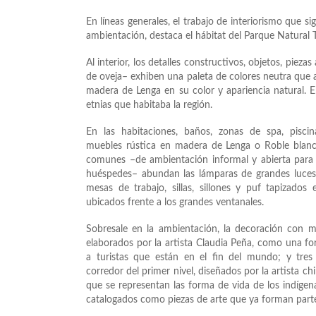
En líneas generales, el trabajo de interiorismo que sig
ambientación, destaca el hábitat del Parque Natural 
Al interior, los detalles constructivos, objetos, pie
de oveja– exhiben una paleta de colores neutra que 
madera de Lenga en su color y apariencia natural. E
etnias que habitaba la región.
En las habitaciones, baños, zonas de spa, piscin
muebles rústica en madera de Lenga o Roble blanc
comunes –de ambientación informal y abierta para fac
huéspedes– abundan las lámparas de grandes luces
mesas de trabajo, sillas, sillones y puf tapizados
ubicados frente a los grandes ventanales.
Sobresale en la ambientación, la decoración con m
elaborados por la artista Claudia Peña, como una fo
a turistas que están en el fin del mundo; y tre
corredor del primer nivel, diseñados por la artista c
que se representan las forma de vida de los indígen
catalogados como piezas de arte que ya forman parte