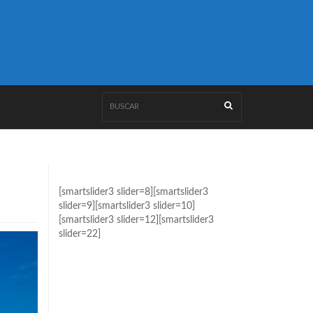
[smartslider3 slider=8][smartslider3
slider=9][smartslider3 slider=10]
[smartslider3 slider=12][smartslider3
slider=22]