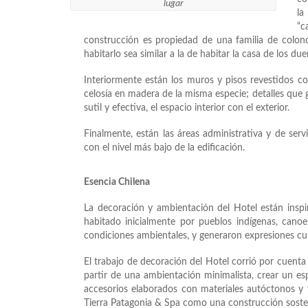
lugar
la
“c
construcción es propiedad de una familia de colono
habitarlo sea similar a la de habitar la casa de los du
Interiormente están los muros y pisos revestidos co
celosía en madera de la misma especie; detalles que 
sutil y efectiva, el espacio interior con el exterior.
Finalmente, están las áreas administrativa y de servi
con el nivel más bajo de la edificación.
Esencia Chilena
La decoración y ambientación del Hotel están inspira
habitado inicialmente por pueblos indígenas, canoe
condiciones ambientales, y generaron expresiones cult
El trabajo de decoración del Hotel corrió por cuenta
partir de una ambientación minimalista, crear un esp
accesorios elaborados con materiales autóctonos y t
Tierra Patagonia & Spa como una construcción soste