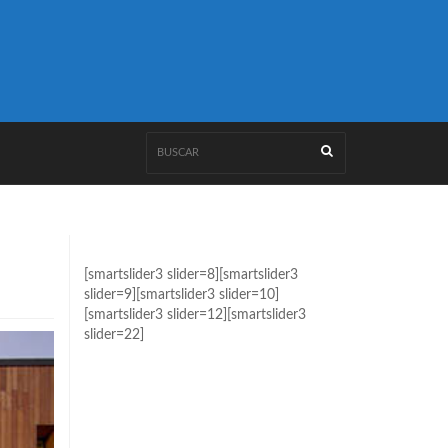
[smartslider3 slider=8][smartslider3
slider=9][smartslider3 slider=10]
[smartslider3 slider=12][smartslider3
slider=22]