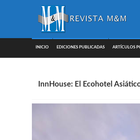
INICIO
EDICIONES PUBLICADAS
ARTÍCULOS P
InnHouse: El Ecohotel Asiátic