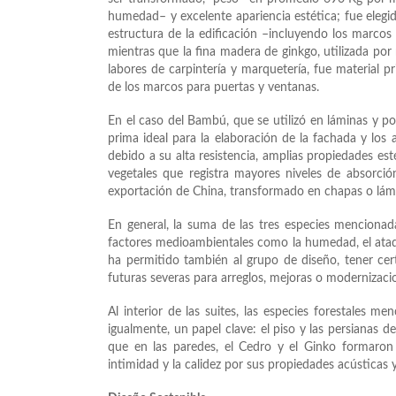
humedad– y excelente apariencia estética; fue elegid
estructura de la edificación –incluyendo los marcos
mientras que la fina madera de ginkgo, utilizada por
labores de carpintería y marquetería, fue material pr
de los marcos para puertas y ventanas.
En el caso del Bambú, que se utilizó en láminas y pos
prima ideal para la elaboración de la fachada y los 
debido a su alta resistencia, amplias propiedades esté
vegetales que registra mayores niveles de absorc
exportación de China, transformado en chapas o lám
En general, la suma de las tres especies mencionadas
factores medioambientales como la humedad, el ataque
ha permitido también al grupo de diseño, tener cer
futuras severas para arreglos, mejoras o modernizaci
Al interior de las suites, las especies forestales 
igualmente, un papel clave: el piso y las persianas 
que en las paredes, el Cedro y el Ginko formaron l
intimidad y la calidez por sus propiedades acústicas 