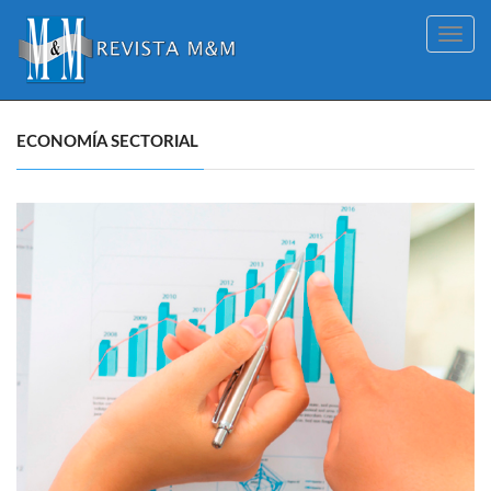
Toggle
navig
ECONOMÍA SECTORIAL