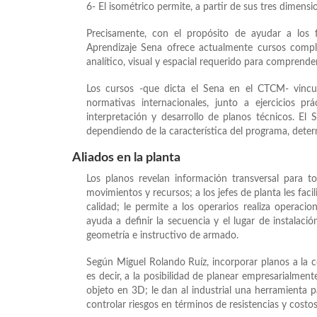
6- El isométrico permite, a partir de sus tres dimensi
Precisamente, con el propósito de ayudar a los f
Aprendizaje Sena ofrece actualmente cursos compl
analítico, visual y espacial requerido para comprende
Los cursos -que dicta el Sena en el CTCM- vincul
normativas internacionales, junto a ejercicios p
interpretación y desarrollo de planos técnicos. El 
dependiendo de la característica del programa, determ
Aliados en la planta
Los planos revelan información transversal para t
movimientos y recursos; a los jefes de planta les facil
calidad; le permite a los operarios realiza operacio
ayuda a definir la secuencia y el lugar de instalaci
geometría e instructivo de armado.
Según Miguel Rolando Ruíz, incorporar planos a la c
es decir, a la posibilidad de planear empresarialmen
objeto en 3D; le dan al industrial una herramienta p
controlar riesgos en términos de resistencias y costos