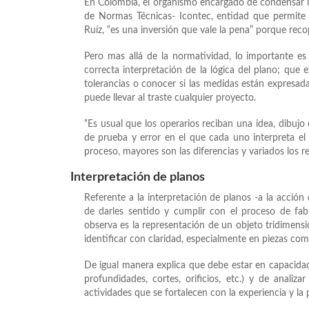
En Colombia, el organismo encargado de condensar las
de Normas Técnicas- Icontec, entidad que permite
Ruíz, “es una inversión que vale la pena” porque reco
Pero mas allá de la normatividad, lo importante e
correcta interpretación de la lógica del plano; que 
tolerancias o conocer si las medidas están expresad
puede llevar al traste cualquier proyecto.
“Es usual que los operarios reciban una idea, dibuj
de prueba y error en el que cada uno interpreta el
proceso, mayores son las diferencias y variados los 
Interpretación de planos
Referente a la interpretación de planos -a la acción 
de darles sentido y cumplir con el proceso de fa
observa es la representación de un objeto tridimensi
identificar con claridad, especialmente en piezas com
De igual manera explica que debe estar en capacidad 
profundidades, cortes, orificios, etc.) y de analiz
actividades que se fortalecen con la experiencia y la 