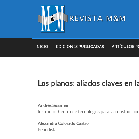
INICIO
EDICIONES PUBLICADAS
ARTÍCULOS P
Los planos: aliados claves en 
Andrés Sussman
Instructor Centro de tecnologías para la construcció
Alexandra Colorado Castro
Periodista