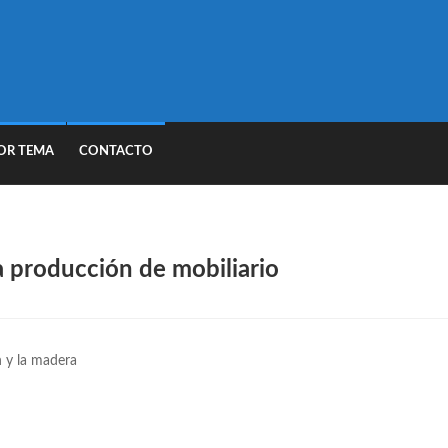
OR TEMA
CONTACTO
la producción de mobiliario
n y la madera