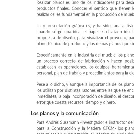
Realizar planos es uno de los indicadores para desar
productos finales. Conocer el sentido que tienen l
realizarlos, es fundamental en la producción de mueb
La representación gráfica es, y ha sido, una activ
cuando surge una idea, el papel es el aliado idea
propuesta de diseño, para visualizar el proyecto, p
plano técnico de producto y los demás planos que s
Específicamente en la industria del mueble, los plan
un proceso correcto de fabricación y hacen posible
establecen las operaciones, los equipos, herramient
personal, plan de trabajo y procedimientos para la ej
Pese a lo dicho, y aunque la importancia de los plano
los utilizan por distintas razones entre las que se enc
inmediatez, la baja incorporación de diseño, el descon
error que cuesta recursos, tiempo y dinero.
Los planos y la comunicación
Para Andrés Sussmann -investigador e instructor del
para la Construcción y la Madera CTCM- los plano