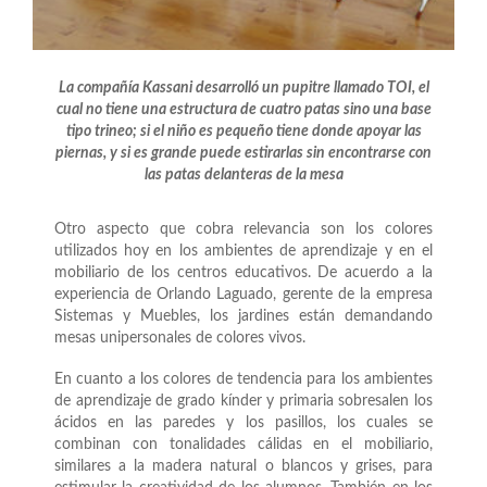
La compañía Kassani desarrolló un pupitre llamado TOI, el
cual no tiene una estructura de cuatro patas sino una base
tipo trineo; si el niño es pequeño tiene donde apoyar las
piernas, y si es grande puede estirarlas
sin encontrarse con
las patas delanteras de la mesa
Otro aspecto que cobra relevancia son los colores
utilizados hoy en los ambientes de aprendizaje y en el
mobiliario de los centros educativos. De acuerdo a la
experiencia de Orlando Laguado, gerente de la empresa
Sistemas y Muebles, los jardines están demandando
mesas unipersonales de colores vivos.
En cuanto a los colores de tendencia para los ambientes
de aprendizaje de grado kínder y primaria sobresalen los
ácidos en las paredes y los pasillos, los cuales se
combinan con tonalidades cálidas en el mobiliario,
similares a la madera natural o blancos y grises, para