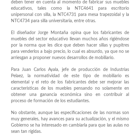
deben tener en cuenta al momento de fabricar sus muebles
educativos, tales como la NTC4641 para escritorio
unipersonal con silla, la NTC4731 para mesa trapezoidal y la
NTC4734 para silla universitaria, entre otras.
El diseñador Jorge Montaña opina que los fabricantes de
muebles del sector educativo llevan muchos años rigiéndose
por la norma que les dice que deben hacer sillas y pupitres
para venderlos a bajo precio, lo cual es absurdo, ya que no se
arriesgan a proponer nuevos desarrollos de mobiliario.
Para Juan Carlos Ayala, jefe de producción de Industrias
Pelaez, la normatividad de este tipo de mobiliario es
elemental y el reto de los fabricantes debe ser mejorar las
características de los muebles pensando no solamente en
obtener una ganancia económica sino en contribuir al
proceso de formación de los estudiantes.
No obstante, aunque las especificaciones de las normas son
muy generales, hay avances para su actualización, y el mismo
Gobierno se ha interesado en cambiarla para que las aulas no
sean tan rígidas.