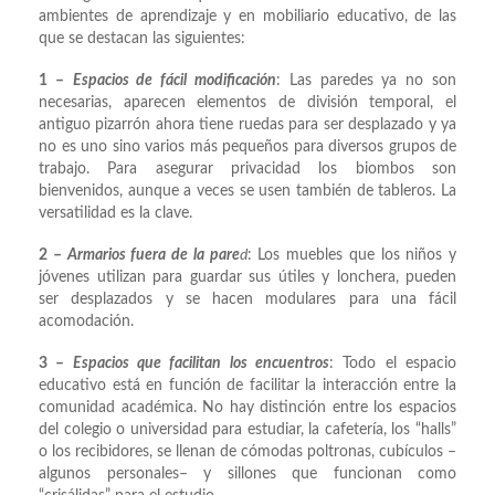
ambientes de aprendizaje y en mobiliario educativo, de las
que se destacan las siguientes:
1 –
Espacios de fácil modificación
: Las paredes ya no son
necesarias, aparecen elementos de división temporal, el
antiguo pizarrón ahora tiene ruedas para ser desplazado y ya
no es uno sino varios más pequeños para diversos grupos de
trabajo. Para asegurar privacidad los biombos son
bienvenidos, aunque a veces se usen también de tableros. La
versatilidad es la clave.
2 –
Armarios fuera de la pare
d
: Los muebles que los niños y
jóvenes utilizan para guardar sus útiles y lonchera, pueden
ser desplazados y se hacen modulares para una fácil
acomodación.
3 –
Espacios que facilitan los encuentros
: Todo el espacio
educativo está en función de facilitar la interacción entre la
comunidad académica. No hay distinción entre los espacios
del colegio o universidad para estudiar, la cafetería, los “halls”
o los recibidores, se llenan de cómodas poltronas, cubículos –
algunos personales– y sillones que funcionan como