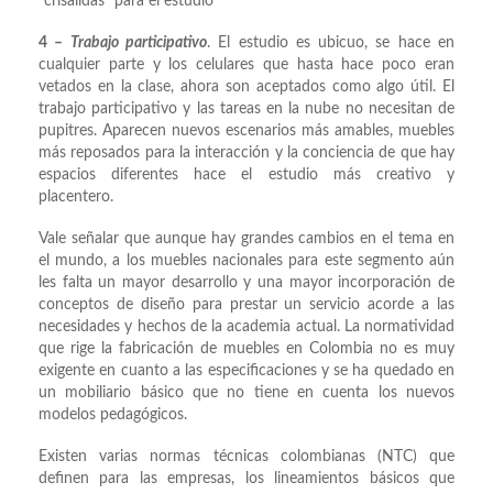
“crisálidas” para el estudio
4 –
Trabajo participativo
. El estudio es ubicuo, se hace en
cualquier parte y los celulares que hasta hace poco eran
vetados en la clase, ahora son aceptados como algo útil. El
trabajo participativo y las tareas en la nube no necesitan de
pupitres. Aparecen nuevos escenarios más amables, muebles
más reposados para la interacción y la conciencia de que hay
espacios diferentes hace el estudio más creativo y
placentero.
Vale señalar que aunque hay grandes cambios en el tema en
el mundo, a los muebles nacionales para este segmento aún
les falta un mayor desarrollo y una mayor incorporación de
conceptos de diseño para prestar un servicio acorde a las
necesidades y hechos de la academia actual. La normatividad
que rige la fabricación de muebles en Colombia no es muy
exigente en cuanto a las especificaciones y se ha quedado en
un mobiliario básico que no tiene en cuenta los nuevos
modelos pedagógicos.
Existen varias normas técnicas colombianas (NTC) que
definen para las empresas, los lineamientos básicos que