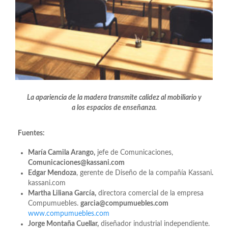
La apariencia de la madera transmite calidez al mobiliario y
a los espacios de enseñanza.
Fuentes:
María Camila Arango,
jefe de Comunicaciones,
Comunicaciones@kassani.com
Edgar Mendoza
, gerente de Diseño de la compañía Kassani
.
kassani.com
Martha Liliana García,
directora comercial de la empresa
Compumuebles.
garcia@compumuebles.com
www.compumuebles.com
Jorge Montaña Cuellar,
diseñador industrial independiente.