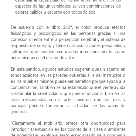
estimular la creatividad de los alumnos. También en los
espacios de las universidades se ven combinaciones de
colores cálidos u oscuros con tonos ácidos
De acuerdo con el libro 360º, el color produce efectos
fisiológicos y psicológicos en las personas gracias a una
conexión directa entre la percepción cerebral y el sistema de
respuesta del cuerpo, y tiene ricas asociaciones personales y
culturales que pueden ser usadas intencionalmente como
herramientas en el diseño de aulas.
En este sentido, algunos estudios sugieren que un acento en
tonos azulosos en las paredes opuestas a la del instructor o
en los muebles mismos puede ser benéfico porque ayuda a la
concentración. También se ha establecido que el verde ayuda
a estimular la creatividad y que puede funcionar bien en las
áreas relacionadas con el arte; mientras que los rojos y
naranjas pueden fomentar la actividad en las áreas de
gimnasia.
“Ciertamente el mobiliario ofrece otra oportunidad para
introducir acentuación en los colores de la clase o ambiente
de aprendizaje”, explica el texto especializado de la compañía