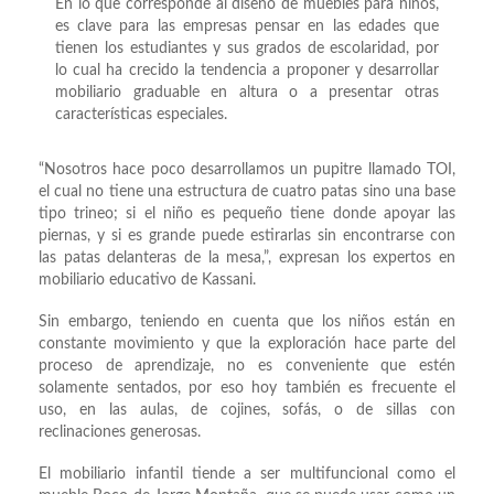
En lo que corresponde al diseño de muebles para niños,
es clave para las empresas pensar en las edades que
tienen los estudiantes y sus grados de escolaridad, por
lo cual ha crecido la tendencia a proponer y desarrollar
mobiliario graduable en altura o a presentar otras
características especiales.
“Nosotros hace poco desarrollamos un pupitre llamado TOI,
el cual no tiene una estructura de cuatro patas sino una base
tipo trineo; si el niño es pequeño tiene donde apoyar las
piernas, y si es grande puede estirarlas sin encontrarse con
las patas delanteras de la mesa,”, expresan los expertos en
mobiliario educativo de Kassani.
Sin embargo, teniendo en cuenta que los niños están en
constante movimiento y que la exploración hace parte del
proceso de aprendizaje, no es conveniente que estén
solamente sentados, por eso hoy también es frecuente el
uso, en las aulas, de cojines, sofás, o de sillas con
reclinaciones generosas.
El mobiliario infantil tiende a ser multifuncional como el