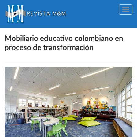
Toggle
navig
Mobiliario educativo colombiano en
proceso de transformación