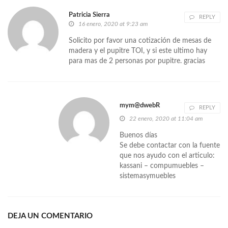
Patricia Sierra
REPLY
16 enero, 2020 at 9:23 am
Solicito por favor una cotización de mesas de
madera y el pupitre TOI, y si este ultimo hay
para mas de 2 personas por pupitre. gracias
mym@dwebR
REPLY
22 enero, 2020 at 11:04 am
Buenos días
Se debe contactar con la fuente
que nos ayudo con el articulo:
kassani – compumuebles –
sistemasymuebles
DEJA UN COMENTARIO