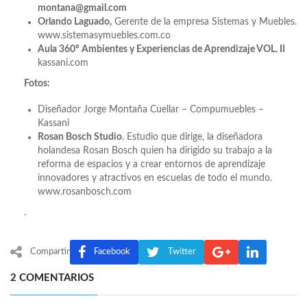
montana@gmail.com
Orlando Laguado,
Gerente de la empresa Sistemas y Muebles.
www.sistemasymuebles.com.co
Aula 360º Ambientes y Experiencias de Aprendizaje VOL. II
kassani.com
Fotos:
Diseñador Jorge Montaña Cuellar – Compumuebles –
Kassani
Rosan Bosch Studio
. Estudio que dirige, la diseñadora
holandesa Rosan Bosch quien ha dirigido su trabajo a la
reforma de espacios y a crear entornos de aprendizaje
innovadores y atractivos en escuelas de todo el mundo.
www.rosanbosch.com
.
Compartir
Facebook
Twitter
2 COMENTARIOS