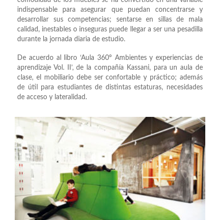
comodidad de los muebles se ha convertido en una variable
indispensable para asegurar que puedan concentrarse y
desarrollar sus competencias; sentarse en sillas de mala
calidad, inestables o inseguras puede llegar a ser una pesadilla
durante la jornada diaria de estudio.
De acuerdo al libro ‘Aula 360º Ambientes y experiencias de
aprendizaje Vol. II’, de la compañía Kassani, para un aula de
clase, el mobiliario debe ser confortable y práctico; además
de útil para estudiantes de distintas estaturas, necesidades
de acceso y lateralidad.