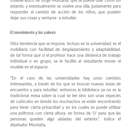
mueble Boco de Jorge Montaña, que se puede usar como un
estante, y eventualmente se vuelve una silla, justamente para
responder al cambio de acción de los niños, que pueden
dejar sus cosas y sentarse a estudiar.
El movimiento y los colores
Otra tendencia que se impone, incluso en la universidad, es el
mobiliario con facilidad de desplazamiento y adaptabilidad,
de tal forma que si el profesor hace una dinámica de trabajo
individual o en grupo, se le facilite al estudiante mover el
mueble en el espacio.
“En el caso de las universidades hay unos cambios
interesantes, a través de los que se buscan nuevas áreas de
encuentro y para estudiar; entonces la biblioteca ya no es la
tradicional mesa sobre la cual se lee sino son unas especies
de cubículos en donde los muchachos se están encontrando
para tener cierta privacidad y en los cuales se puede utilizar
una poltrona con cierta altura, en forma de ‘U’ para que las
personas queden algo aisladas del exterior”, indica el
diseñador Montaña.