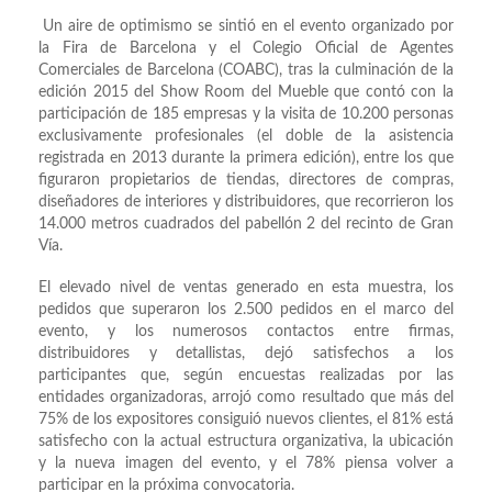
Un aire de optimismo se sintió en el evento organizado por
la Fira de Barcelona y el Colegio Oficial de Agentes
Comerciales de Barcelona (COABC), tras la culminación de la
edición 2015 del Show Room del Mueble que contó con la
participación de 185 empresas y la visita de 10.200 personas
exclusivamente profesionales (el doble de la asistencia
registrada en 2013 durante la primera edición), entre los que
figuraron propietarios de tiendas, directores de compras,
diseñadores de interiores y distribuidores, que recorrieron los
14.000 metros cuadrados del pabellón 2 del recinto de Gran
Vía.
El elevado nivel de ventas generado en esta muestra, los
pedidos que superaron los 2.500 pedidos en el marco del
evento, y los numerosos contactos entre firmas,
distribuidores y detallistas, dejó satisfechos a los
participantes que, según encuestas realizadas por las
entidades organizadoras, arrojó como resultado que más del
75% de los expositores consiguió nuevos clientes, el 81% está
satisfecho con la actual estructura organizativa, la ubicación
y la nueva imagen del evento, y el 78% piensa volver a
participar en la próxima convocatoria.