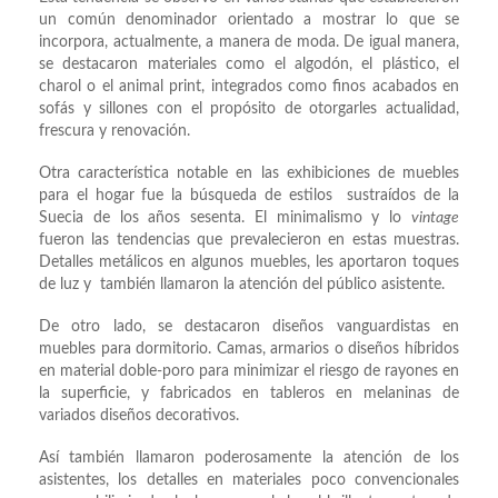
un común denominador orientado a mostrar lo que se
incorpora, actualmente, a manera de moda. De igual manera,
se destacaron materiales como el algodón, el plástico, el
charol o el animal print, integrados como finos acabados en
sofás y sillones con el propósito de otorgarles actualidad,
frescura y renovación.
Otra característica notable en las exhibiciones de muebles
para el hogar fue la búsqueda de estilos sustraídos de la
Suecia de los años sesenta. El minimalismo y lo
vintage
fueron las tendencias que prevalecieron en estas muestras.
Detalles metálicos en algunos muebles, les aportaron toques
de luz y también llamaron la atención del público asistente.
De otro lado, se destacaron diseños vanguardistas en
muebles para dormitorio. Camas, armarios o diseños híbridos
en material doble-poro para minimizar el riesgo de rayones en
la superficie, y fabricados en tableros en melaninas de
variados diseños decorativos.
Así también llamaron poderosamente la atención de los
asistentes, los detalles en materiales poco convencionales