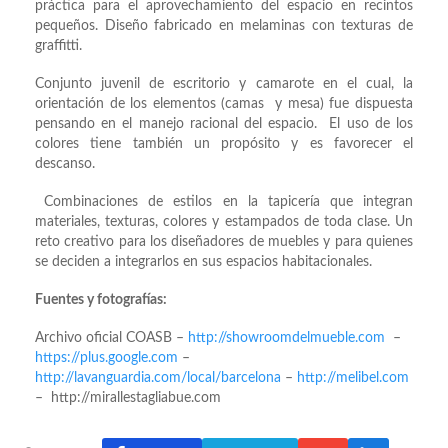
práctica para el aprovechamiento del espacio en recintos
pequeños. Diseño fabricado en melaminas con texturas de
graffitti.
Conjunto juvenil de escritorio y camarote en el cual, la
orientación de los elementos (camas y mesa) fue dispuesta
pensando en el manejo racional del espacio. El uso de los
colores tiene también un propósito y es favorecer el
descanso.
Combinaciones de estilos en la tapicería que integran
materiales, texturas, colores y estampados de toda clase. Un
reto creativo para los diseñadores de muebles y para quienes
se deciden a integrarlos en sus espacios habitacionales.
Fuentes y fotografías:
Archivo oficial COASB –
http://showroomdelmueble.com
–
https://plus.google.com
–
http://lavanguardia.com/local/barcelona
–
http://melibel.com
– http://mirallestagliabue.com