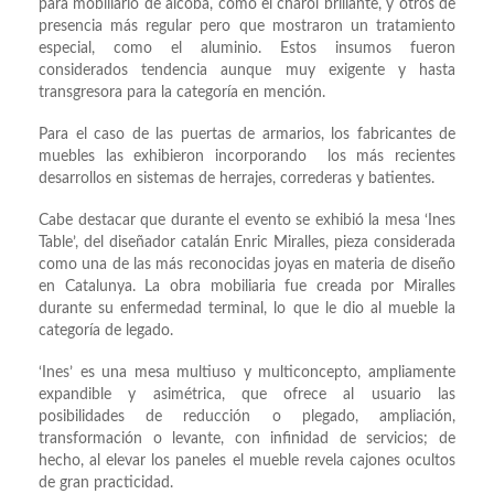
para mobiliario de alcoba, como el charol brillante, y otros de
presencia más regular pero que mostraron un tratamiento
especial, como el aluminio. Estos insumos fueron
considerados tendencia aunque muy exigente y hasta
transgresora para la categoría en mención.
Para el caso de las puertas de armarios, los fabricantes de
muebles las exhibieron incorporando los más recientes
desarrollos en sistemas de herrajes, correderas y batientes.
Cabe destacar que durante el evento se exhibió la mesa ‘Ines
Table’, del diseñador catalán Enric Miralles, pieza considerada
como una de las más reconocidas joyas en materia de diseño
en Catalunya. La obra mobiliaria fue creada por Miralles
durante su enfermedad terminal, lo que le dio al mueble la
categoría de legado.
‘Ines’ es una mesa multiuso y multiconcepto, ampliamente
expandible y asimétrica, que ofrece al usuario las
posibilidades de reducción o plegado, ampliación,
transformación o levante, con infinidad de servicios; de
hecho, al elevar los paneles el mueble revela cajones ocultos
de gran practicidad.