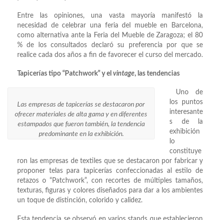
Entre las opiniones, una vasta mayoría manifestó la
necesidad de celebrar una feria del mueble en Barcelona,
como alternativa ante la Feria del Mueble de Zaragoza; el 80
% de los consultados declaró su preferencia por que se
realice cada dos años a fin de favorecer el curso del mercado.
Tapicerías tipo “Patchwork” y el
vintage
, las tendencias
Uno de
los puntos
Las empresas de tapicerías se destacaron por
interesante
ofrecer materiales de alta gama y en diferentes
s de la
estampados que fueron también, la tendencia
exhibición
predominante en la exhibición.
lo
constituye
ron las empresas de textiles que se destacaron por fabricar y
proponer telas para tapicerías confeccionadas al estilo de
retazos o “Patchwork”, con recortes de múltiples tamaños,
texturas, figuras y colores diseñados para dar a los ambientes
un toque de distinción, colorido y calidez.
Esta tendencia se observó en varios stands que establecieron