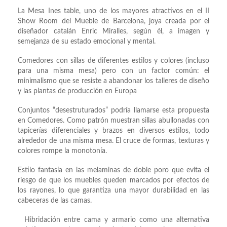
La Mesa Ines table, uno de los mayores atractivos en el II
Show Room del Mueble de Barcelona, joya creada por el
diseñador catalán Enric Miralles, según él, a imagen y
semejanza de su estado emocional y mental.
Comedores con sillas de diferentes estilos y colores (incluso
para una misma mesa) pero con un factor común: el
minimalismo que se resiste a abandonar los talleres de diseño
y las plantas de producción en Europa
Conjuntos “desestruturados” podría llamarse esta propuesta
en Comedores. Como patrón muestran sillas abullonadas con
tapicerías diferenciales y brazos en diversos estilos, todo
alrededor de una misma mesa. El cruce de formas, texturas y
colores rompe la monotonía.
Estilo fantasía en las melaminas de doble poro que evita el
riesgo de que los muebles queden marcados por efectos de
los rayones, lo que garantiza una mayor durabilidad en las
cabeceras de las camas.
Hibridación entre cama y armario como una alternativa