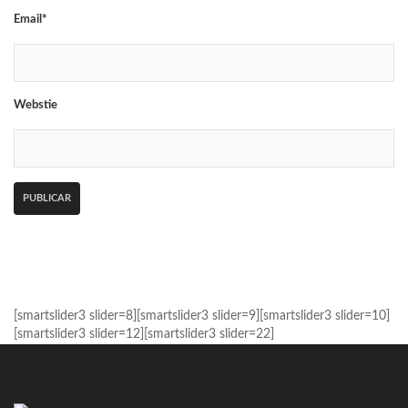
Email*
Webstie
[smartslider3 slider=8][smartslider3 slider=9][smartslider3 slider=10]
[smartslider3 slider=12][smartslider3 slider=22]