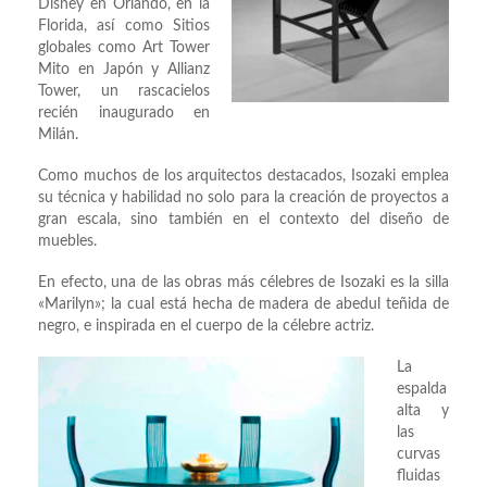
Disney en Orlando, en la
Florida, así como Sitios
globales como Art Tower
Mito en Japón y Allianz
Tower, un rascacielos
recién inaugurado en
Milán.
Como muchos de los arquitectos destacados, Isozaki emplea
su técnica y habilidad no solo para la creación de proyectos a
gran escala, sino también en el contexto del diseño de
muebles.
En efecto, una de las obras más célebres de Isozaki es la silla
«Marilyn»; la cual está hecha de madera de abedul teñida de
negro, e inspirada en el cuerpo de la célebre actriz.
La
espalda
alta y
las
curvas
fluidas