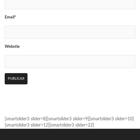
Email*
Webstie
[smartslider3 slider=8][smartslider3 slider=9][smartslider3 slider=10]
[smartslider3 slider=12][smartslider3 slider=22]