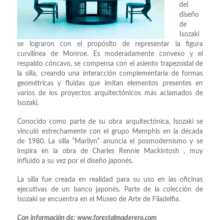
del
diseño
de
Isozaki
se lograron con el propósito de representar la figura
curvilínea de Monroe. Es moderadamente convexo y el
respaldo cóncavo, se compensa con el asiento trapezoidal de
la silla, creando una interacción complementaria de formas
geométricas y fluidas que imitan elementos presentes en
varios de los proyectos arquitectónicos más aclamados de
Isozaki.
Conocido como parte de su obra arquitectónica, Isozaki se
vinculó estrechamente con el grupo Memphis en la década
de 1980. La silla “Marilyn” anuncia el posmodernismo y se
inspira en la obra de Charles Rennie Mackintosh , muy
influido a su vez por el diseño japonés.
La silla fue creada en realidad para su uso en las oficinas
ejecutivas de un banco japonés. Parte de la colección de
Isozaki se encuentra en el Museo de Arte de Filadelfia.
Con información de: www.forestalmaderero.com