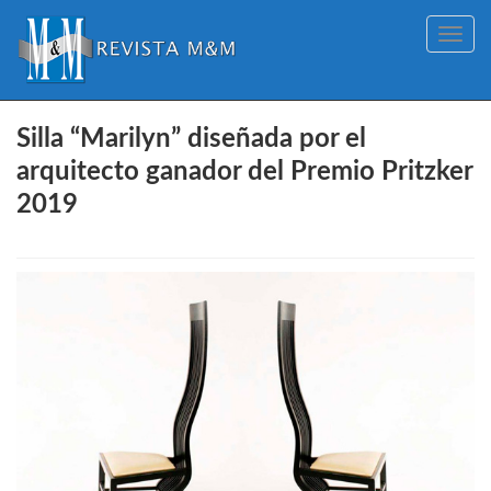
Toggle
navig
Silla “Marilyn” diseñada por el
arquitecto ganador del Premio Pritzker
2019