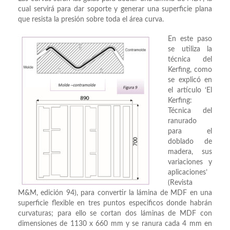
cual servirá para dar soporte y generar una superficie plana
que resista la presión sobre toda el área curva.
En este paso
se utiliza la
técnica del
Kerfing, como
se explicó en
el artículo ‘El
Kerfing:
Técnica del
ranurado
para el
doblado de
madera, sus
variaciones y
aplicaciones’
(Revista
M&M, edición 94), para convertir la lámina de MDF en una
superficie flexible en tres puntos especificos donde habrán
curvaturas; para ello se cortan dos láminas de MDF con
dimensiones de 1130 x 660 mm y se ranura cada 4 mm en