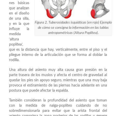
nes básicas
que analizan
en el diseño
de una silla,
Figura 2. Tuberosidades isquiáticas (en rojo) Ejemplo
y en la que
de cómo se consigna la información en las tablas
influye la
antropométricas (Altura Poplítea).
medida
‘altura
poplítea’,
que es la distancia que hay, verticalmente, entre el piso y el
pliegue interno de la articulación que se forma al doblar la
rodilla.
Una altura del asiento muy alta causa gran presión en la
parte trasera de los muslos y afecta el centro de gravedad al
quedar los pies sin apoyo seguro, mientras que una muy baja
provoca el estiramiento de las piernas hacia adelante en una
postura que puede afectar la espalda.
También consideran la profundidad del asiento que toman
con la medida de nalga-poplíteo cuidando de no
sobredimensionarla para evitar que la arista frontal del