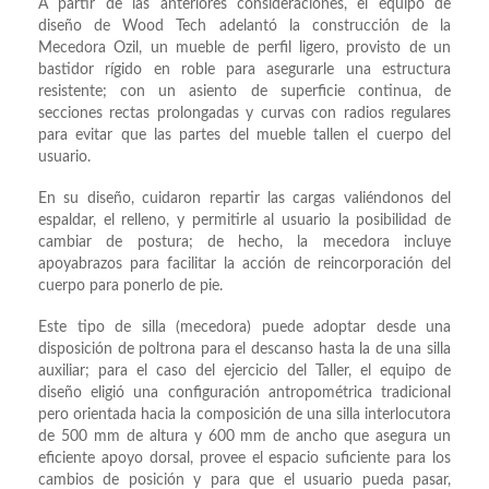
A partir de las anteriores consideraciones, el equipo de
diseño de Wood Tech adelantó la construcción de la
Mecedora Ozil, un mueble de perfil ligero, provisto de un
bastidor rígido en roble para asegurarle una estructura
resistente; con un asiento de superficie continua, de
secciones rectas prolongadas y curvas con radios regulares
para evitar que las partes del mueble tallen el cuerpo del
usuario.
En su diseño, cuidaron repartir las cargas valiéndonos del
espaldar, el relleno, y permitirle al usuario la posibilidad de
cambiar de postura; de hecho, la mecedora incluye
apoyabrazos para facilitar la acción de reincorporación del
cuerpo para ponerlo de pie.
Este tipo de silla (mecedora) puede adoptar desde una
disposición de poltrona para el descanso hasta la de una silla
auxiliar; para el caso del ejercicio del Taller, el equipo de
diseño eligió una configuración antropométrica tradicional
pero orientada hacia la composición de una silla interlocutora
de 500 mm de altura y 600 mm de ancho que asegura un
eficiente apoyo dorsal, provee el espacio suficiente para los
cambios de posición y para que el usuario pueda pasar,