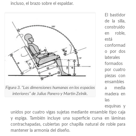
incluso, el brazo sobre el espaldar.
El bastidor
de la silla,
construido
en roble,
está
conformad
o por dos
laterales
formados
por cuatro
piezas con
ensambles
Figura 3. “Las dimensiones humanas en los espacios
a media
interiores” de Julius Panero y Martin Zelnik.
madera en
las
esquinas y
unidos por cuatro vigas sujetas mediante ensamble tipo caja
y espiga. También incluye una superficie curva en láminas
contrachapadas, cubiertas por chapilla natural de roble para
mantener la armonía del diseño.