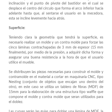
inclinación y el punto de pivote del bastidor en el cual se
desplace el centro del círculo que forma el arco inferior hacia
adelante hasta que, al sentarse el usuario en la mecedora,
esta se incline levemente hacia atrás.
Superficie:
Teniendo clara la geometria que tendrá la superficie, es
necesario realizar un molde y un contra molde para forzar las
cinco láminas contrachapadas de 3 mm de espesor (15 mm
finalmente), por medio de la presión, a adquirir dicha forma y
asegurar una buena resistencia a la hora de que el usuario
utilice el mueble.
Se distribuyen las piezas necesarias para construir el molde y
contramolde en el material a cortar en maquinaria CNC, tipo
Nesting (conjunto de objetos que encajan uno dentro del
otro), en este caso se utiliza un tablero de fibras (MDF) de
15mm para la elaboración de una estructura tipo waffle que
compone el molde y contra molde que seran utilizados para
el doblez.
Las curvas serán las guías para doblar una lámina de MDF, la