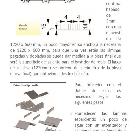
contrac
hapado
de
3mm
con una
dimensi
ón de
1220 x 660 mm, un poco mayor en su ancho a la necesaria
de 1220 x 600 mm, para que una vez estén las láminas
pegadas y dobladas se pueda dar medida a la pieza final que
será la superficie del asiento para el bastidor de roble. El largo
de la pieza (1220mm) se obtiene del perímetro de la pieza
(curva final) que obtuvimos desde el diseño.
Para proceder con el
doblez de estas, es
necesario seguir los
siguientes pasos:
Humedecer las láminas
esparciendo un poco de
agua con un atomizador y