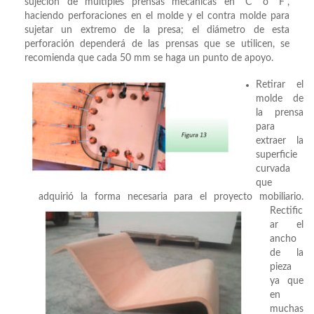
sujeción de múltiples prensas mecánicas en “C” o “F”,
haciendo perforaciones en el molde y el contra molde para
sujetar un extremo de la presa; el diámetro de esta
perforación dependerá de las prensas que se utilicen, se
recomienda que cada 50 mm se haga un punto de apoyo.
Retirar el
molde de
la prensa
para
extraer la
superficie
curvada
que
adquirió la forma necesaria para el proyecto mobiliario.
Rectific
ar el
ancho
de la
pieza
ya que
en
muchas