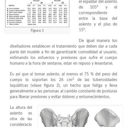
el espaldar del asiento
de 105° y el
correspondiente
entre la base del
asiento y el piso de
15°.
Figura 1
De igual manera los
diseñadores establecen el tratamiento que deben dar a cada
parte del mueble a fin de garantizarle comodidad al usuario,
estimando los esfuerzos y presiones que sufre el cuerpo
humano a la hora de sentarse, estar en reposo y levantarse.
Es así que al tomar asiento, al menos el 75 % del peso del
2
cuerpo lo soportan los 26 cm
de las tuberosidades
isquiáticas (véase figura 2), un hecho que fatiga y lleva
generalmente a las personas al cambio constante de posturas
para liberar presiones y evitar dolores y entumecimientos.
La altura del
asiento es
otra de las
consideracio