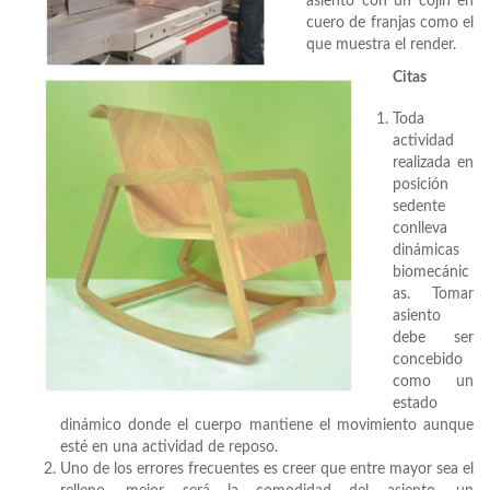
asiento con un cojín en
cuero de franjas como el
que muestra el render.
Citas
Toda
actividad
realizada en
posición
sedente
conlleva
dinámicas
biomecánic
as. Tomar
asiento
debe ser
concebido
como un
estado
dinámico donde el cuerpo mantiene el movimiento aunque
esté en una actividad de reposo.
Uno de los errores frecuentes es creer que entre mayor sea el