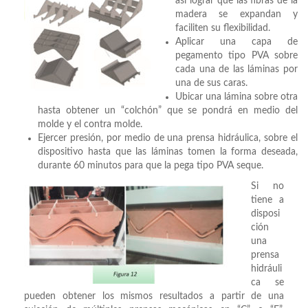
así lograr que las fibras de la
madera se expandan y
faciliten su flexibilidad.
Aplicar una capa de
pegamento tipo PVA sobre
cada una de las láminas por
una de sus caras.
Ubicar una lámina sobre otra
hasta obtener un “colchón” que se pondrá en medio del
molde y el contra molde.
Ejercer presión, por medio de una prensa hidráulica, sobre el
dispositivo hasta que las láminas tomen la forma deseada,
durante 60 minutos para que la pega tipo PVA seque.
Si no
tiene a
disposi
ción
una
prensa
hidráuli
ca se
pueden obtener los mismos resultados a partir de una