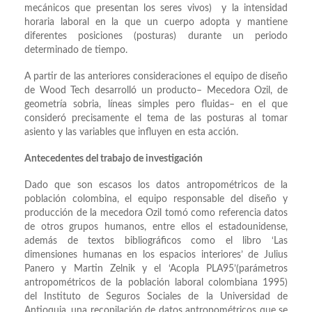
mecánicos que presentan los seres vivos) y la intensidad
horaria laboral en la que un cuerpo adopta y mantiene
diferentes posiciones (posturas) durante un periodo
determinado de tiempo.
A partir de las anteriores consideraciones el equipo de diseño
de Wood Tech desarrolló un producto– Mecedora Ozil, de
geometría sobria, líneas simples pero fluidas– en el que
consideró precisamente el tema de las posturas al tomar
asiento y las variables que influyen en esta acción.
Antecedentes del trabajo de investigación
Dado que son escasos los datos antropométricos de la
población colombina, el equipo responsable del diseño y
producción de la mecedora Ozil tomó como referencia datos
de otros grupos humanos, entre ellos el estadounidense,
además de textos bibliográficos como el libro ‘Las
dimensiones humanas en los espacios interiores’ de Julius
Panero y Martin Zelnik y el ‘Acopla PLA95’(parámetros
antropométricos de la población laboral colombiana 1995)
del Instituto de Seguros Sociales de la Universidad de
Antioquia, una recopilación de datos antropométricos que se