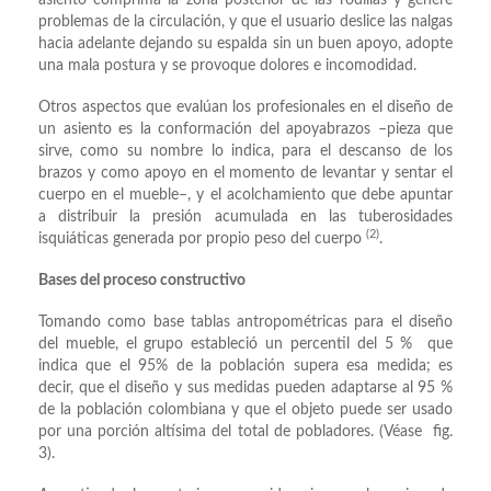
asiento comprima la zona posterior de las rodillas y genere
problemas de la circulación, y que el usuario deslice las nalgas
hacia adelante dejando su espalda sin un buen apoyo, adopte
una mala postura y se provoque dolores e incomodidad.
Otros aspectos que evalúan los profesionales en el diseño de
un asiento es la conformación del apoyabrazos –pieza que
sirve, como su nombre lo indica, para el descanso de los
brazos y como apoyo en el momento de levantar y sentar el
cuerpo en el mueble–, y el acolchamiento que debe apuntar
a distribuir la presión acumulada en las tuberosidades
(2)
isquiáticas generada por propio peso del cuerpo
.
Bases del proceso constructivo
Tomando como base tablas antropométricas para el diseño
del mueble, el grupo estableció un percentil del 5 % que
indica que el 95% de la población supera esa medida; es
decir, que el diseño y sus medidas pueden adaptarse al 95 %
de la población colombiana y que el objeto puede ser usado
por una porción altísima del total de pobladores. (Véase fig.
3).