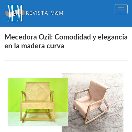
Toggle
navig
Mecedora Ozil: Comodidad y elegancia
en la madera curva