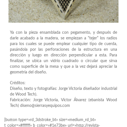
Ya con la pieza ensamblada con pegamento, y después de
darle acabado a la madera, se empiezan a “tejer” los radios
para los cuales se puede emplear cualquier tipo de cuerda,
pasándola por las perforaciones de la estructura en una
dirección y luego en dirección perpendicular a esta. Para
finalizar, se ubica un vidrio cuadrado o circular que sirva
como superficie de la mesa y que a la vez dejará apreciar la
geometría del diseño.
Créditos:
Diseño, texto y fotografías: Jorge Victoria diseñador industrial
de Wood Tech).
Fabricación: Jorge Victoria, Víctor Álvarez (ebanista Wood
Tech) diseno@sierrasyequipos.com
[button type=»rd_3dstroke_bt» size=»medium_rd_bt»
t_color=»#ffffff» b_color=»#1e73be» url=»http://revista-