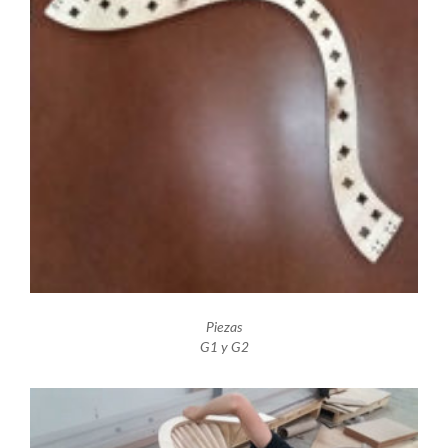
Piezas
G1 y G2