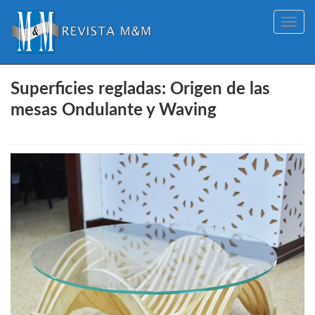
Toggle
navig
Superficies regladas: Origen de las
mesas Ondulante y Waving