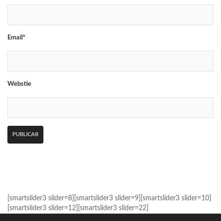
Email*
Webstie
[smartslider3 slider=8][smartslider3 slider=9][smartslider3 slider=10]
[smartslider3 slider=12][smartslider3 slider=22]