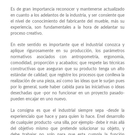
Es de gran importancia reconocer y mantenerse actualizado
en cuanto a los adelantos de la industria, y ser consiente que
el nivel de conocimiento del fabricante del mueble, más su
experiencia, son fundamentales a la hora de adelantar su
proceso creativo.
En este sentido es importante que el industrial conozca y
aplique rigurosamente en su producción, los parámetros
normativos asociados con antropometría, ergonomía,
comodidad, proporción y acabados; que respete las técnicas
constructivas que aseguran que su producto tenga un alto
estándar de calidad; que registre los procesos que conlleva la
realización de una pieza, así como las ideas que le surjan pues
por lo general, suele haber cabida para las iniciativas o ideas
desechadas que -por no funcionar en un proyecto pasado-
pueden encajar en uno nuevo.
La consigna es que el industrial siempre sepa -desde la
experiencialo que hace y para quien lo hace. Enel desarrollo
de cualquier producto -una silla, por ejemplo- debe ir más allá
del objetivo mismo que pretende solucionar su objeto, y
debe trabajar no solo para que esta cumpla la función