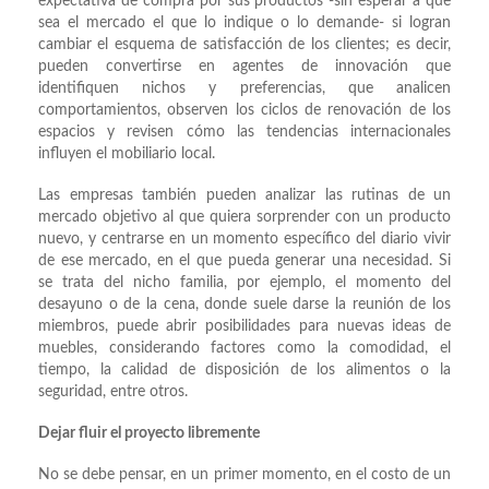
expectativa de compra por sus productos -sin esperar a que
sea el mercado el que lo indique o lo demande- si logran
cambiar el esquema de satisfacción de los clientes; es decir,
pueden convertirse en agentes de innovación que
identifiquen nichos y preferencias, que analicen
comportamientos, observen los ciclos de renovación de los
espacios y revisen cómo las tendencias internacionales
influyen el mobiliario local.
Las empresas también pueden analizar las rutinas de un
mercado objetivo al que quiera sorprender con un producto
nuevo, y centrarse en un momento específico del diario vivir
de ese mercado, en el que pueda generar una necesidad. Si
se trata del nicho familia, por ejemplo, el momento del
desayuno o de la cena, donde suele darse la reunión de los
miembros, puede abrir posibilidades para nuevas ideas de
muebles, considerando factores como la comodidad, el
tiempo, la calidad de disposición de los alimentos o la
seguridad, entre otros.
Dejar fluir el proyecto libremente
No se debe pensar, en un primer momento, en el costo de un