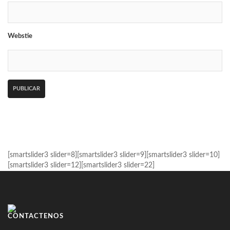
Webstie
[smartslider3 slider=8][smartslider3 slider=9][smartslider3 slider=10]
[smartslider3 slider=12][smartslider3 slider=22]
CONTÁCTENOS