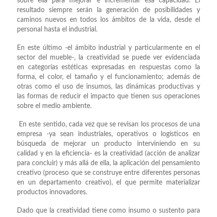
sobre ella para mejorar e incrementar esa capacidad. El
resultado siempre serán la generación de posibilidades y
caminos nuevos en todos los ámbitos de la vida, desde el
personal hasta el industrial.
En este último -el ámbito industrial y particularmente en el
sector del mueble-, la creatividad se puede ver evidenciada
en categorías estéticas expresadas en respuestas como la
forma, el color, el tamaño y el funcionamiento; además de
otras como el uso de insumos, las dinámicas productivas y
las formas de reducir el impacto que tienen sus operaciones
sobre el medio ambiente.
En este sentido, cada vez que se revisan los procesos de una
empresa -ya sean industriales, operativos o logísticos en
búsqueda de mejorar un producto interviniendo en su
calidad y en la eficiencia- es la creatividad (acción de analizar
para concluir) y más allá de ella, la aplicación del pensamiento
creativo (proceso que se construye entre diferentes personas
en un departamento creativo), el que permite materializar
productos innovadores.
Dado que la creatividad tiene como insumo o sustento para