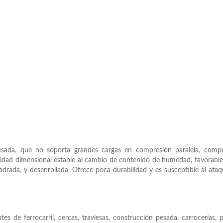
²
ada, que no soporta grandes cargas en compresión paralela, compr
ilidad dimensional estable al cambio de contenido de humedad, favorable
adrada, y desenrollada. Ofrece poca durabilidad y es susceptible al ata
es de ferrocarril, cercas, traviesas, construcción pesada, carrocerías, p