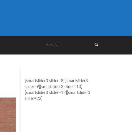
[smartslider3 slider=8][smartslider3
slider=9][smartslider3 slider=10]
[smartslider3 slider=12][smartslider3
slider=22]