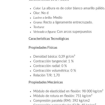
Color:
La albura es de color blanco amarillo pálido
O
lor
: No d
Lustre o brillo:
Medio
Grano:
Recto a ligeramente entrecruzado.
Textura:
Veteado o figura:
Con arcos superpuestos
Características Tecnológicas
Propiedades Físicas
Densidad básica: 0,39 gr/cm³
Contracción tangencial: 1 %
Contracción radial: 0 %
Contracción volumétrica: 0 %
Relación T/R: 1,70
Propiedades Mecánicas
Módulo de elasticidad en flexión: 98 000 kg/cm²
Módulo de rotura en flexión: 751 kg/cm²
Compresión paralela (RM): 392 kg/cm2