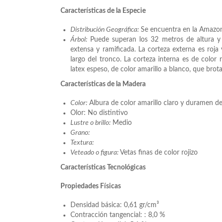
Características de la Especie
Distribución Geográfica:
Se encuentra en la Amazoní
Árbol:
Puede superan los 32 metros de altura y 
extensa y ramificada. La corteza externa es roja 
largo del tronco. La corteza interna es de colo
latex espeso, de color amarillo a blanco, que brota 
Características de la Madera
Color:
Albura de color amarillo claro y duramen de 
Olor: No distintivo
Lustre o brillo:
Medio
Grano:
Textura:
Veteado o figura:
Vetas finas de color rojizo
Características Tecnológicas
Propiedades Físicas
Densidad básica: 0,61 gr/cm³
Contracción tangencial: : 8,0 %