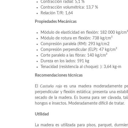
Contracción radial: 5,1 %
Contracción volumétrica: 13,7 %
Relación T/R: 1,64
Propiedades Mecánicas
Módulo de elasticidad en flexión: 182 000 kg/cm
Módulo de rotura en flexión: 738 kg/cm²
Compresión paralela (RM): 293 kg/cm2
Compresión perpendicular (ELP): 47 kg/cm²
Corte paralelo a las fibras: 140 kg/cm²
Dureza en los lados: 591 kg
Tenacidad (resistencia al choque): ): 3,64 kg-m
Recomendaciones técnicas
El
Castaño rojo
es una madera moderadamente pes
perpendicular y flexión estática; presenta una estab
secado de la madera. Es buena para ser clavada, tal
hongos e insectos. Moderadamente difícil de tratar.
Utilidad
La madera es utilizada para pisos, parquet, durmient