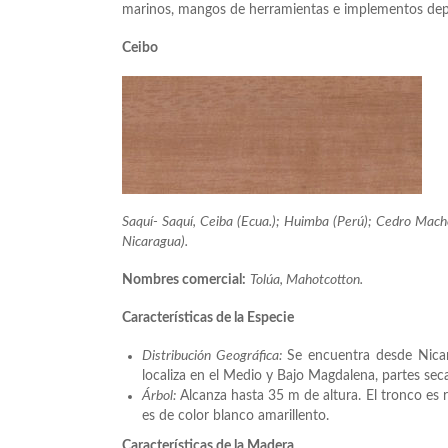
marinos, mangos de herramientas e implementos dep
Ceibo
Saquí- Saquí, Ceiba (Ecua.); Huimba (Perú); Cedro Mach
Nicaragua).
Nombres comercial:
Tolúa, Mahotcotton.
Características de la Especie
Distribución Geográfica:
Se encuentra desde Nicar
localiza en el Medio y Bajo Magdalena, partes sec
Árbol:
Alcanza hasta 35 m de altura. El tronco es re
es de color blanco amarillento.
Características de la Madera