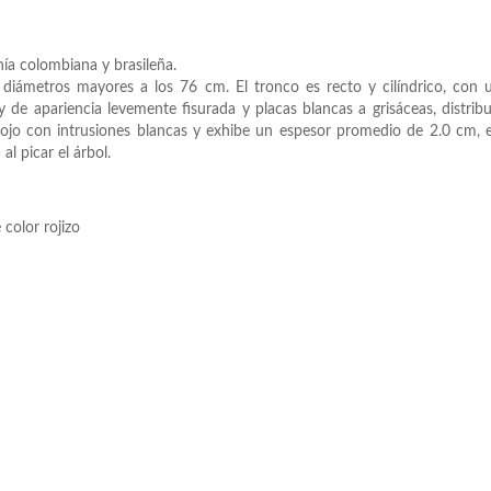
a colombiana y brasileña.
diámetros mayores a los 76 cm. El tronco es recto y cilíndrico, con
y de apariencia levemente fisurada y placas blancas a grisáceas, distribu
r rojo con intrusiones blancas y exhibe un espesor promedio de 2.0 cm,
al picar el árbol.
color rojizo