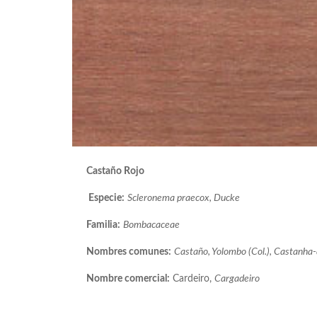
Castaño Rojo
Especie:
Scleronema praecox, Ducke
Familia:
Bombacaceae
Nombres comunes:
Castaño, Yolombo (Col.), Castanha-
Nombre comercial:
Cardeiro,
Cargadeiro