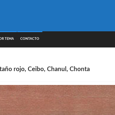
OR TEMA
CONTACTO
taño rojo, Ceibo, Chanul, Chonta