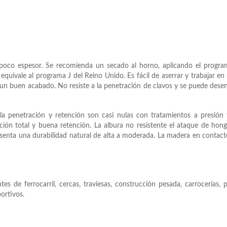
oco espesor. Se recomienda un secado al horno, aplicando el progra
quivale al programa J del Reino Unido. Es fácil de aserrar y trabajar en
un buen acabado. No resiste a la penetración de clavos y se puede desen
 la penetración y retención son casi nulas con tratamientos a presión
ción total y buena retención. La albura no resistente el ataque de hong
esenta una durabilidad natural de alta a moderada. La madera en contac
es de ferrocarril, cercas, traviesas, construcción pesada, carrocerías, p
ortivos.