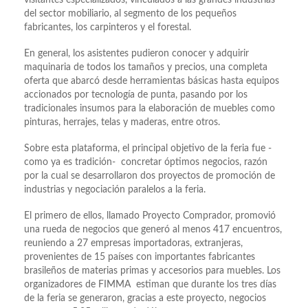
visitantes especializados, vinculados a las grandes industrias
del sector mobiliario, al segmento de los pequeños
fabricantes, los carpinteros y el forestal.
En general, los asistentes pudieron conocer y adquirir
maquinaria de todos los tamaños y precios, una completa
oferta que abarcó desde herramientas básicas hasta equipos
accionados por tecnología de punta, pasando por los
tradicionales insumos para la elaboración de muebles como
pinturas, herrajes, telas y maderas, entre otros.
Sobre esta plataforma, el principal objetivo de la feria fue -
como ya es tradición- concretar óptimos negocios, razón
por la cual se desarrollaron dos proyectos de promoción de
industrias y negociación paralelos a la feria.
El primero de ellos, llamado Proyecto Comprador, promovió
una rueda de negocios que generó al menos 417 encuentros,
reuniendo a 27 empresas importadoras, extranjeras,
provenientes de 15 países con importantes fabricantes
brasileños de materias primas y accesorios para muebles. Los
organizadores de FIMMA estiman que durante los tres días
de la feria se generaron, gracias a este proyecto, negocios