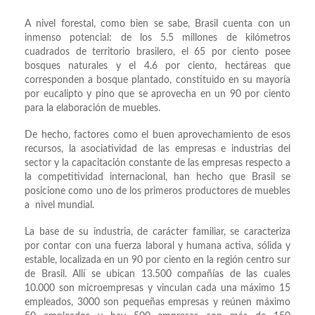
A nivel forestal, como bien se sabe, Brasil cuenta con un
inmenso potencial: de los 5.5 millones de kilómetros
cuadrados de territorio brasilero, el 65 por ciento posee
bosques naturales y el 4.6 por ciento, hectáreas que
corresponden a bosque plantado, constituido en su mayoría
por eucalipto y pino que se aprovecha en un 90 por ciento
para la elaboración de muebles.
De hecho, factores como el buen aprovechamiento de esos
recursos, la asociatividad de las empresas e industrias del
sector y la capacitación constante de las empresas respecto a
la competitividad internacional, han hecho que Brasil se
posicione como uno de los primeros productores de muebles
a nivel mundial.
La base de su industria, de carácter familiar, se caracteriza
por contar con una fuerza laboral y humana activa, sólida y
estable, localizada en un 90 por ciento en la región centro sur
de Brasil. Allí se ubican 13.500 compañías de las cuales
10.000 son microempresas y vinculan cada una máximo 15
empleados, 3000 son pequeñas empresas y reúnen máximo