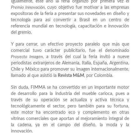
Igualmente, este año la feria organizó por primera vez el
Premio Innovación
, cuyo objetivo fue motivar a las empresas
expositoras de la feria a presentar sus novedades en diseño y
tecnología para así convertir a Brasil en un centro de
referencia mundial en tecnología, capacitación e innovación
del gremio.
Y para cerrar, un efectivo proyecto paralelo que más que
comercial tuvo carácter publicitario, fue el denominado
Proyecto Imagen
, a través del cual la feria invitó a nueve
periodistas extranjeros de Alemania, Italia, España, Argentina,
Chile y México para promover su imagen internacionalmente,
llamado al que asistió la
Revista M&M
, por Colombia.
Sin duda, FIMMA se ha convertido en un importante motor
de desarrollo para la industria del mueble carioca, pues a
través de su operación se actualiza y activa técnica y
tecnológicamente el sector, pero también para su fortuna,
este motor ha encontrado eco y complemento en otras
vitrinas comerciales que aportan al mejoramiento integral de
la cadena, ya en el campo del diseño, la moda y la
innovación.