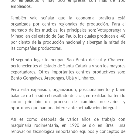
50 empleados y hay 500 empresas con más de 150
empleados.
También vale señalar que la economía brasilera está
organizada por centros regionales de producción. Para el
mercado de los muebles, los principales son: Votuporanga y
Mirasol en del estado de Sao Paulo, los cuales producen el 40
por ciento de la producción nacional y albergan la mitad de
las compañías productoras.
El segundo lugar lo ocupan Sao Bento del sul y Chapeco,
pertenecientes al Estado de Santa Catarina y son los mayores
exportadores. Otros importantes centros productivos son:
Bento Gongalves, Arapongas, Ubá y Linhares.
Pero esta expansión, organización, posicionamiento y buen
balance no ha sido el resultado del azar, en realidad ha tenido
como principio un proceso de cambios necesarios y
oportunos que han una interesante actualización integral.
Así es como después de varios años de trabajo con
maquinaria rudimentaria, en 1990 se dio en Brasil una
renovación tecnológica importando equipos y conceptos de