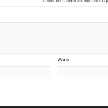
Su dirección de correo electrónico no será p
Webstie