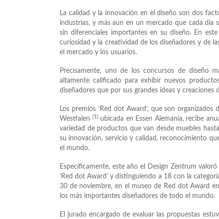
La calidad y la innovación en el diseño son dos fac
industrias, y más aun en un mercado que cada día s
sin diferenciales importantes en su diseño. En est
curiosidad y la creatividad de los diseñadores y de 
el mercado y los usuarios.
Precisamente, uno de los concursos de diseño m
altamente calificado para exhibir nuevos product
diseñadores que por sus grandes ideas y creaciones
Los premios ‘Red dot Award’, que son organizados d
(1)
Westfalen
ubicada en Essen Alemania, recibe an
variedad de productos que van desde muebles hasta
su innovación, servicio y calidad, reconocimiento que
el mundo.
Específicamente, este año el Design Zentrum valor
‘Red dot Award’ y distinguiendo a 18 con la categorí
30 de noviembre, en el museo de Red dot Award en 
los más importantes diseñadores de todo el mundo.
El jurado encargado de evaluar las propuestas estu