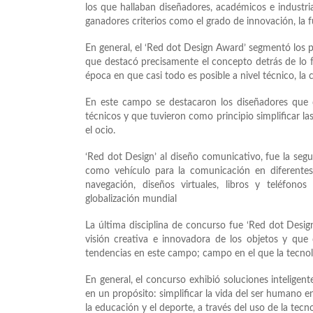
los que hallaban diseñadores, académicos e industria
ganadores criterios como el grado de innovación, la f
En general, el ‘Red dot Design Award’ segmentó los p
que destacó precisamente el concepto detrás de lo 
época en que casi todo es posible a nivel técnico, la
En este campo se destacaron los diseñadores que diri
técnicos y que tuvieron como principio simplificar la
el ocio.
‘Red dot Design’ al diseño comunicativo, fue la seg
como vehículo para la comunicación en diferentes 
navegación, diseños virtuales, libros y teléfonos
globalización mundial
La última disciplina de concurso fue ‘Red dot Desig
visión creativa e innovadora de los objetos y que
tendencias en este campo; campo en el que la tecnol
En general, el concurso exhibió soluciones inteligen
en un propósito: simplificar la vida del ser humano e
la educación y el deporte, a través del uso de la tecno