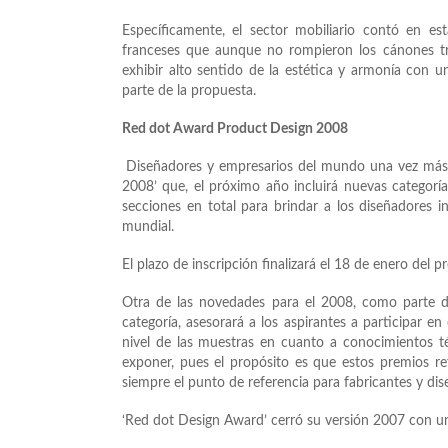
Específicamente, el sector mobiliario contó en esta
franceses que aunque no rompieron los cánones trad
exhibir alto sentido de la estética y armonía con un
parte de la propuesta.
Red dot Award Product Design 2008
Diseñadores y empresarios del mundo una vez más,
2008’ que, el próximo año incluirá nuevas categorí
secciones en total para brindar a los diseñadores 
mundial.
El plazo de inscripción finalizará el 18 de enero del 
Otra de las novedades para el 2008, como parte de
categoría, asesorará a los aspirantes a participar e
nivel de las muestras en cuanto a conocimientos t
exponer, pues el propósito es que estos premios refl
siempre el punto de referencia para fabricantes y di
‘Red dot Design Award’ cerró su versión 2007 con un