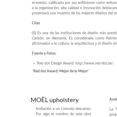
el evento, calificado por sus anfitriones como exito
a la organización, alta calidad e innovación destaca
presentará una muestra de los mejores diseños del se
Citas
(1)
Es una de las instituciones de diseño más presti
Carbón, en Alemania. Es considerada como Patrimoni
aficionados a la cultura, la arquitectura y el diseño 
Fuente y Fotos:
Red dot Design Award: http://www.red-dot.de/
‘Red dot Award: Mejor de lo Mejor’
MOËL upholstery
And
Invitación a un cómodo descanso.
La “
Por algo el nombre de esta obra
pro