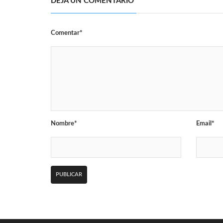
DEJA UN COMENTARIO
Comentar*
Nombre*
Email*