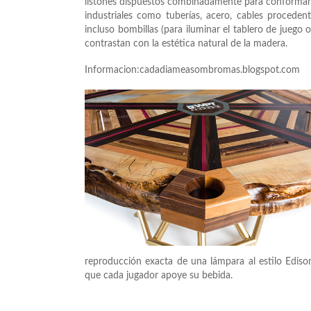
listones dispuestos combinadamente para conformar e
industriales como tuberías, acero, cables procedente
incluso bombillas (para iluminar el tablero de juego
contrastan con la estética natural de la madera.
Informacion:cadadiameasombromas.blogspot.com
reproducción exacta de una lámpara al estilo Ediso
que cada jugador apoye su bebida.
Información: horasm