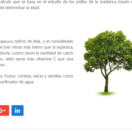
álculo que se basa en el estudio de los anillos de la madera,a través 
ble determinar la edad.
ngáceas
nativo de Asia, y es considerado
e tres veces más hierro que la espinaca,
oria, cuatro veces la cantidad de calcio
no, siete veces más vitamina C que una
vo.
, frutos, corteza, raíces y semillas como
urificador de agua.