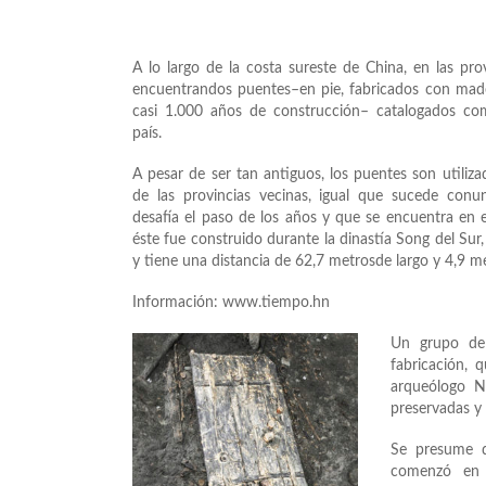
A lo largo de la costa sureste de China, en las prov
encuentrandos puentes–en pie, fabricados con made
casi 1.000 años de construcción– catalogados com
país.
A pesar de ser tan antiguos, los puentes son utiliza
de las provincias vecinas, igual que sucede con
desafía el paso de los años y que se encuentra en 
éste fue construido durante la dinastía Song del Sur
y tiene una distancia de 62,7 metrosde largo y 4,9 me
Información: www.tiempo.hn
Un grupo de
fabricación,
arqueólogo Ni
preservadas y 
Se presume q
comenzó en 