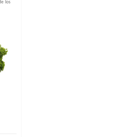
de los