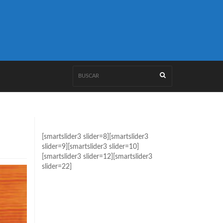
[smartslider3 slider=8][smartslider3
slider=9][smartslider3 slider=10]
[smartslider3 slider=12][smartslider3
slider=22]