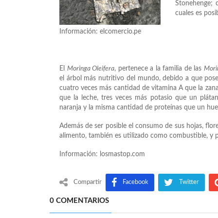
Stonehenge; c
cuales es posi
Información: elcomercio.pe
El
Moringa Oleifera
, pertenece a la familia de las
Mori
el árbol más nutritivo del mundo, debido a que pose
cuatro veces más cantidad de vitamina A que la zanah
que la leche, tres veces más potasio que un pláta
naranja y la misma cantidad de proteínas que un hue
Además de ser posible el consumo de sus hojas, flores
alimento, también es utilizado como combustible, y p
Información: losmastop.com
Compartir
Facebook
Twitter
0 COMENTARIOS