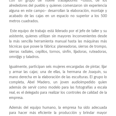
con un grupo de nueve trabajadores –todos, de los
alrededores del pueblo y quienes comenzaron sin experiencia
alguna en este campo– desarrollan la elaboración, montaje y
acabado de las cajas en un espacio no superior a los 500
metros cuadrados.
Este equipo de trabajo está liderado por el jefe de taller y su
asistente, quienes utilizan sin mayores inconvenientes desde
la más sencilla herramienta manual hasta las máquinas más
técnicas que posee la fábrica: planeadoras, sierras de trompo,
sierras radiales, cepillos, tornos, sinfín, lijadoras, ruteadoras,
omnijigs y taladros.
Igualmente, participan seis mujeres encargadas de pintar, lijar
y armar las cajas; una de ellas, la hermana de Joaquín, su
mano derecha en la elaboración de las esculturas. El grupo lo
completa, Abel Madero, un joven audioimpedido quien
además de servir como modelo para las fotografías a escala
real, es el delegado para realizar los controles de calidad de la
empresa.
Además del equipo humano, la empresa ha sido adecuada
para hacer más eficiente la producción y brindar mayor