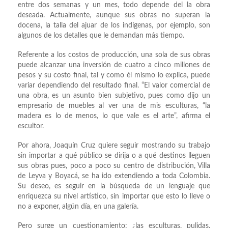
entre dos semanas y un mes, todo depende del la obra
deseada. Actualmente, aunque sus obras no superan la
docena, la talla del ajuar de los indígenas, por ejemplo, son
algunos de los detalles que le demandan más tiempo.
Referente a los costos de producción, una sola de sus obras
puede alcanzar una inversión de cuatro a cinco millones de
pesos y su costo final, tal y como él mismo lo explica, puede
variar dependiendo del resultado final. “El valor comercial de
una obra, es un asunto bien subjetivo, pues como dijo un
empresario de muebles al ver una de mis esculturas, “la
madera es lo de menos, lo que vale es el arte”, afirma el
escultor.
Por ahora, Joaquín Cruz quiere seguir mostrando su trabajo
sin importar a qué público se dirija o a qué destinos lleguen
sus obras pues, poco a poco su centro de distribución, Villa
de Leyva y Boyacá, se ha ido extendiendo a toda Colombia.
Su deseo, es seguir en la búsqueda de un lenguaje que
enriquezca su nivel artístico, sin importar que esto lo lleve o
no a exponer, algún día, en una galería.
Pero surge un cuestionamiento: ¿las esculturas, pulidas,