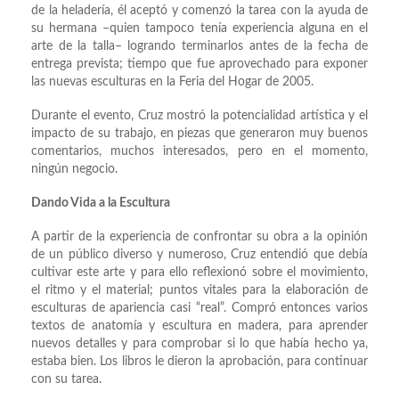
de la heladería, él aceptó y comenzó la tarea con la ayuda de
su hermana –quien tampoco tenía experiencia alguna en el
arte de la talla– logrando terminarlos antes de la fecha de
entrega prevista; tiempo que fue aprovechado para exponer
las nuevas esculturas en la Feria del Hogar de 2005.
Durante el evento, Cruz mostró la potencialidad artística y el
impacto de su trabajo, en piezas que generaron muy buenos
comentarios, muchos interesados, pero en el momento,
ningún negocio.
Dando Vida a la Escultura
A partir de la experiencia de confrontar su obra a la opinión
de un público diverso y numeroso, Cruz entendió que debía
cultivar este arte y para ello reflexionó sobre el movimiento,
el ritmo y el material; puntos vitales para la elaboración de
esculturas de apariencia casi “real”. Compró entonces varios
textos de anatomía y escultura en madera, para aprender
nuevos detalles y para comprobar si lo que había hecho ya,
estaba bien. Los libros le dieron la aprobación, para continuar
con su tarea.