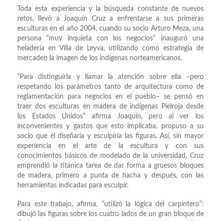
Toda esta experiencia y la búsqueda constante de nuevos
retos, llevó a Joaquín Cruz a enfrentarse a sus primeras
esculturas en el año 2004, cuando su socio Arturo Meza, una
persona “muy inquieta con los negocios” inauguró una
heladería en Villa de Leyva, utilizando como estrategia de
mercadeo la imagen de los indígenas norteamericanos.
“Para distinguirla y llamar la atención sobre ella –pero
respetando los parámetros tanto de arquitectura como de
reglamentación para negocios en el pueblo– se pensó en
traer dos esculturas en madera de indígenas Pielroja desde
los Estados Unidos” afirma Joaquín, pero al ver los
inconvenientes y gastos que esto implicaba, propuso a su
socio que él diseñaría y esculpiría las figuras. Así, sin mayor
experiencia en el arte de la escultura y con sus
conocimientos básicos de modelado de la universidad, Cruz
emprendió la titánica tarea de dar forma a gruesos bloques
de madera, primero a punta de hacha y después, con las
herramientas indicadas para esculpir.
Para este trabajo, afirma, “utilizó la lógica del carpintero”:
dibujó las figuras sobre los cuatro lados de un gran bloque de