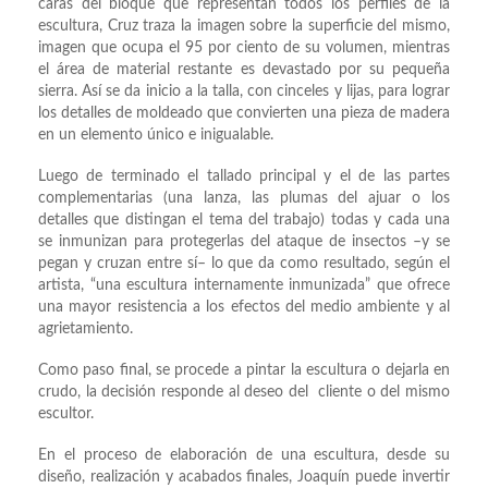
caras del bloque que representan todos los perfiles de la
escultura, Cruz traza la imagen sobre la superficie del mismo,
imagen que ocupa el 95 por ciento de su volumen, mientras
el área de material restante es devastado por su pequeña
sierra. Así se da inicio a la talla, con cinceles y lijas, para lograr
los detalles de moldeado que convierten una pieza de madera
en un elemento único e inigualable.
Luego de terminado el tallado principal y el de las partes
complementarias (una lanza, las plumas del ajuar o los
detalles que distingan el tema del trabajo) todas y cada una
se inmunizan para protegerlas del ataque de insectos –y se
pegan y cruzan entre sí– lo que da como resultado, según el
artista, “una escultura internamente inmunizada” que ofrece
una mayor resistencia a los efectos del medio ambiente y al
agrietamiento.
Como paso final, se procede a pintar la escultura o dejarla en
crudo, la decisión responde al deseo del cliente o del mismo
escultor.
En el proceso de elaboración de una escultura, desde su
diseño, realización y acabados finales, Joaquín puede invertir