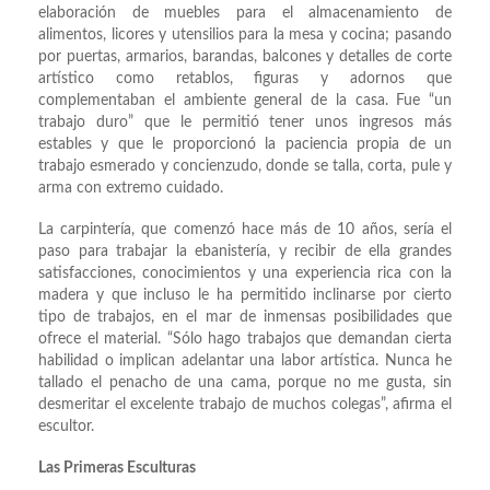
elaboración de muebles para el almacenamiento de
alimentos, licores y utensilios para la mesa y cocina; pasando
por puertas, armarios, barandas, balcones y detalles de corte
artístico como retablos, figuras y adornos que
complementaban el ambiente general de la casa. Fue “un
trabajo duro” que le permitió tener unos ingresos más
estables y que le proporcionó la paciencia propia de un
trabajo esmerado y concienzudo, donde se talla, corta, pule y
arma con extremo cuidado.
La carpintería, que comenzó hace más de 10 años, sería el
paso para trabajar la ebanistería, y recibir de ella grandes
satisfacciones, conocimientos y una experiencia rica con la
madera y que incluso le ha permitido inclinarse por cierto
tipo de trabajos, en el mar de inmensas posibilidades que
ofrece el material. “Sólo hago trabajos que demandan cierta
habilidad o implican adelantar una labor artística. Nunca he
tallado el penacho de una cama, porque no me gusta, sin
desmeritar el excelente trabajo de muchos colegas”, afirma el
escultor.
Las Primeras Esculturas