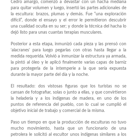
Cedro amargo, comenzó a devastar con un hacha mediana
para quitar volumen y luego, insertó las partes adicionales de
la escultura: brazos, plumas y demás. Fue “una exploración
difícil”, donde el ensayo y el error le permitieron descubrir
una cualidad oculta en su ser; y donde la técnica del hacha lo
dejó listo para unas cuantas terapias musculares.
Posterior a esta etapa, inmunizó cada pieza y las prensó con
‘alacranes’ para luego pegarlas con otras hasta llegar a la
medida requerida. Volvió a inmunizar la estructura ya armada,
la pintó al óleo y le aplicó finalmente varias capas de barniz
para protegerla de la intemperie a la que sería expuesta
durante la mayor parte del día y la noche.
El resultado: dos vistosas figuras que los turistas no se
cansan de fotografiar, solas o junto a ellas, y que convirtieron
la heladería y a los indígenas de madera, en uno de los
puntos de referencia del pueblo, con lo cual se cumplió el
objetivo inicial de trabajo y comercial de la misma.
Paso un tiempo en que la producción de esculturas no tuvo
mucho movimiento, hasta que un funcionario de una
petrolera le solicitó al escultor unos indígenas similares a los