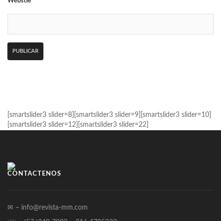
Webstie
[smartslider3 slider=8][smartslider3 slider=9][smartslider3 slider=10]
[smartslider3 slider=12][smartslider3 slider=22]
CONTÁCTENOS
✉ – info@revista-mm.com