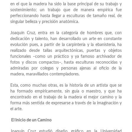
en el que la madera ha sido la base principal de su trabajo y
sostenimiento; un trabajo que de manera empírica fue
perfeccionando hasta llegar a esculturas de tamaño real, de
singular belleza y precisión anatómica.
Joaquín Cruz, entra en la categoría de hombres que, con
dedicación y talento, han desarrollado un arte en constante
evolución pues, a partir de la carpintería y la ebanistería, ha
realizado desde tallas arquitectónicas, puertas y objetos
funcionales –como un práctico y ya famoso archivador de
fotos y discos compactos–, hasta esculturas reconocidas y
admiradas por colegas y personas ajenas al oficio de la
madera, maravillados contempladores.
Esta, como muchas otras, es la historia de un artista que se
ha formado empíricamente, sin guía o maestro, y que ha
encontrado en el trabajo de la madera el mejor camino y la
forma más sentida de expresarse a través de la imaginación y
el arte.
El Inicio de un Camino
Joaquín Cruz estudió diseño gráfico en la Universidad