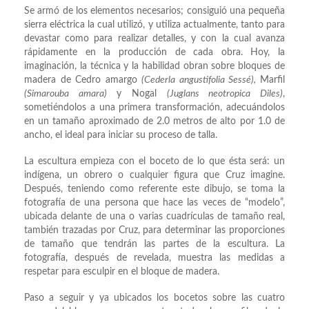
Se armó de los elementos necesarios; consiguió una pequeña
sierra eléctrica la cual utilizó, y utiliza actualmente, tanto para
devastar como para realizar detalles, y con la cual avanza
rápidamente en la producción de cada obra. Hoy, la
imaginación, la técnica y la habilidad obran sobre bloques de
madera de Cedro amargo
(Cederla angustifolia Sessé),
Marfil
(Simarouba amara)
y Nogal
(Juglans neotropica Diles)
,
sometiéndolos a una primera transformación, adecuándolos
en un tamaño aproximado de 2.0 metros de alto por 1.0 de
ancho, el ideal para iniciar su proceso de talla.
La escultura empieza con el boceto de lo que ésta será: un
indígena, un obrero o cualquier figura que Cruz imagine.
Después, teniendo como referente este dibujo, se toma la
fotografía de una persona que hace las veces de “modelo”,
ubicada delante de una o varias cuadrículas de tamaño real,
también trazadas por Cruz, para determinar las proporciones
de tamaño que tendrán las partes de la escultura. La
fotografía, después de revelada, muestra las medidas a
respetar para esculpir en el bloque de madera.
Paso a seguir y ya ubicados los bocetos sobre las cuatro