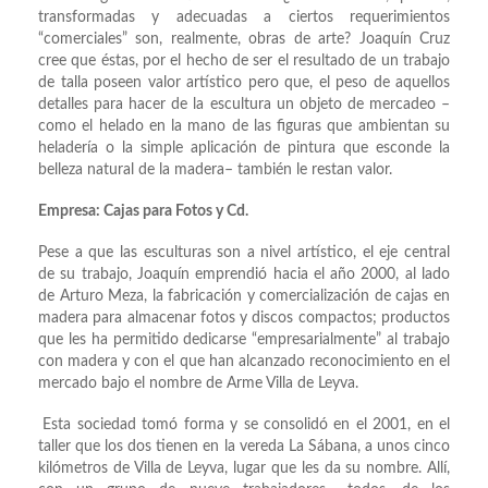
transformadas y adecuadas a ciertos requerimientos
“comerciales” son, realmente, obras de arte? Joaquín Cruz
cree que éstas, por el hecho de ser el resultado de un trabajo
de talla poseen valor artístico pero que, el peso de aquellos
detalles para hacer de la escultura un objeto de mercadeo –
como el helado en la mano de las figuras que ambientan su
heladería o la simple aplicación de pintura que esconde la
belleza natural de la madera– también le restan valor.
Empresa: Cajas para Fotos y Cd.
Pese a que las esculturas son a nivel artístico, el eje central
de su trabajo, Joaquín emprendió hacia el año 2000, al lado
de Arturo Meza, la fabricación y comercialización de cajas en
madera para almacenar fotos y discos compactos; productos
que les ha permitido dedicarse “empresarialmente” al trabajo
con madera y con el que han alcanzado reconocimiento en el
mercado bajo el nombre de Arme Villa de Leyva.
Esta sociedad tomó forma y se consolidó en el 2001, en el
taller que los dos tienen en la vereda La Sábana, a unos cinco
kilómetros de Villa de Leyva, lugar que les da su nombre. Allí,