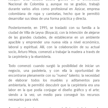
Nacional de Colombia y, aunque no se gradúo, trabajó
durante varios años como profesional en Azúcar, empresa
colombiana de ropa y camisetas, hecho que le permitió
desarrollar sus ideas de una forma práctica y directa.
Posteriormente, en 1995, se trasladó con su familia a la
ciudad de Villa de Leyva (Boyacá), con la intención de alejarse
de las grandes ciudades, de establecerse en un ambiente
apacible y emprender una nueva vida a nivel económico,
laboral y espiritual. Allí, con la colaboración de su actual
socio, Arturo Meza, comenzó a trabajar la madera a través de
la carpintería y la ebanistería.
Todo comenzó cuando surgió la posibilidad de iniciar un
negocio, una pastelería, y con ella la oportunidad de
encontrarse plenamente con su “nuevo” talento; la necesidad
de elaborar todos los muebles y aditamentos para
ambientarla, le permitió descubrir que la carpintería era una
labor en la que podía conjugar el diseño gráfico y el arte;
siendo a la vez, un medio para conseguir los recursos
necesarios para vivir.