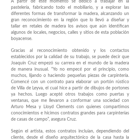
A partir de este momento se dedicó a trabajar en la
pastelería, fabricando todo el mobiliario, y a explorar las
diferentes formas de transformar la madera, alcanzando un
gran reconocimiento en la región que lo llevó a diseñar y
tallar en retales de madera los avisos que aún identifican
algunos de locales, negocios, calles y sitios de esta población
boyacense.
Gracias al reconocimiento obtenido y los contactos
establecidos por la calidad de su trabajo, se puede decir que
Joaquín Cruz empezó su carrera en el mundo de la madera
de manera inusual. “Yo no empecé por el principio, como
muchos, lijando o haciendo pequeñas piezas de carpintería.
Comencé con un contrato para elaborar un portón rústico
de Villa de Leyva, el cual hice a partir de dibujos de portones
ya hechos. Luego acepté otros trabajos como puertas y
ventanas, que me llevaron a conformar una sociedad con
Arturo Mesa y Lloyd Clements con quienes compartimos
conocimientos e hicimos contratos grandes para carpinterías
de casas de campo”, asegura Cruz.
Según el artista, estos contratos incluían, dependiendo del
cliente, desde el diseño arquitectónico de la casa hasta la