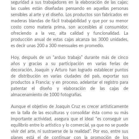
seguridad a sus trabajadores en la elaboración de las cajas;
las cuales están diseñadas pensando en aquellas personas
sensibles al arte y el diseño. Los productos son fabricados en
maderas blandas de fácil trabajabilidad y que por su menor
costo como materia prima, son accesibles al consumidor,
ofreciendo a la vez, alta calidad y funcionalidad. La
producción anual de estas cajas alcanza las 3000 unidades,
es decir unas 200 a 300 mensuales en promedio.
Hoy, después de un “arduo trabajo” durante más de cinco
años y gracias a su participación en varias ferias de
decoración, Joaquín y Arturo han logrado establecer puntos
de distribución en varias ciudades del país, exportar sus
productos a Francia; y en proceso, adelantar el registro para
patentar el diseño y elaboración de las cajas de
almacenamiento de 1000 fotografías.
Aunque el objetivo de Joaquín Cruz es crecer artísticamente
en la talla de las esculturas y consolidar ésta como su más
importante actividad, asegura que el ideal “es conseguir un
equilibrio entre lo artístico y lo comercial, ya que no se puede
vivir del arte, ni sustraerse de la realidad”. Por eso, entre sus
planes está el de continuar con la promoción de los