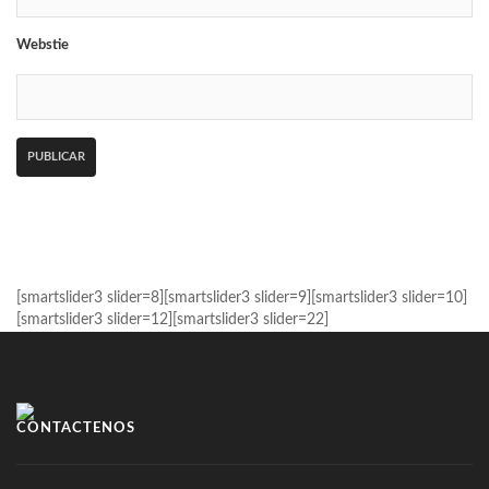
Webstie
[smartslider3 slider=8][smartslider3 slider=9][smartslider3 slider=10]
[smartslider3 slider=12][smartslider3 slider=22]
CONTÁCTENOS