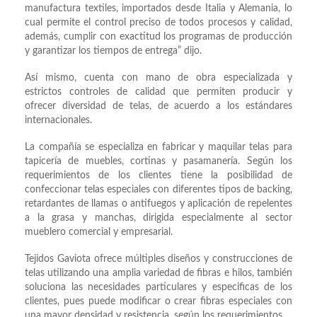
manufactura textiles, importados desde Italia y Alemania, lo
cual permite el control preciso de todos procesos y calidad,
además, cumplir con exactitud los programas de producción
y garantizar los tiempos de entrega” dijo.
Así mismo, cuenta con mano de obra especializada y
estrictos controles de calidad que permiten producir y
ofrecer diversidad de telas, de acuerdo a los estándares
internacionales.
La compañía se especializa en fabricar y maquilar telas para
tapicería de muebles, cortinas y pasamanería. Según los
requerimientos de los clientes tiene la posibilidad de
confeccionar telas especiales con diferentes tipos de backing,
retardantes de llamas o antifuegos y aplicación de repelentes
a la grasa y manchas, dirigida especialmente al sector
mueblero comercial y empresarial.
Tejidos Gaviota ofrece múltiples diseños y construcciones de
telas utilizando una amplia variedad de fibras e hilos, también
soluciona las necesidades particulares y especificas de los
clientes, pues puede modificar o crear fibras especiales con
una mayor densidad y resistencia, según los requerimientos.