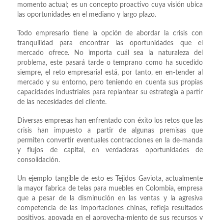
momento actual; es un concepto proactivo cuya visión ubica
las oportunidades en el mediano y largo plazo.
Todo empresario tiene la opción de abordar la crisis con
tranquilidad para encontrar las oportunidades que el
mercado ofrece. No importa cuál sea la naturaleza del
problema, este pasará tarde o temprano como ha sucedido
siempre, el reto empresarial está, por tanto, en en-tender al
mercado y su entorno, pero teniendo en cuenta sus propias
capacidades industriales para replantear su estrategia a partir
de las necesidades del cliente.
Diversas empresas han enfrentado con éxito los retos que las
crisis han impuesto a partir de algunas premisas que
permiten convertir eventuales contracciones en la de-manda
y flujos de capital, en verdaderas oportunidades de
consolidación.
Un ejemplo tangible de esto es Tejidos Gaviota, actualmente
la mayor fabrica de telas para muebles en Colombia, empresa
que a pesar de la disminución en las ventas y la agresiva
competencia de las importaciones chinas, refleja resultados
positivos, apoyada en el aprovecha-miento de sus recursos y