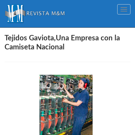
Toggle
navig
Tejidos Gaviota,Una Empresa con la
Camiseta Nacional