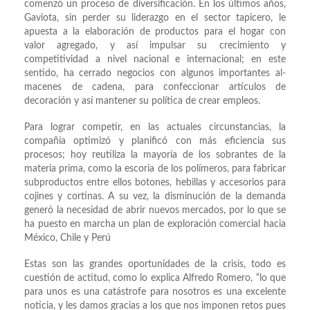
comenzó un proceso de diversificación. En los últimos años,
Gaviota, sin perder su liderazgo en el sector tapicero, le
apuesta a la elaboración de productos para el hogar con
valor agregado, y así impulsar su crecimiento y
competitividad a nivel nacional e internacional; en este
sentido, ha cerrado negocios con algunos importantes al-
macenes de cadena, para confeccionar artículos de
decoración y así mantener su política de crear empleos.
Para lograr competir, en las actuales circunstancias, la
compañía optimizó y planificó con más eficiencia sus
procesos; hoy reutiliza la mayoría de los sobrantes de la
materia prima, como la escoria de los polímeros, para fabricar
subproductos entre ellos botones, hebillas y accesorios para
cojines y cortinas. A su vez, la disminución de la demanda
generó la necesidad de abrir nuevos mercados, por lo que se
ha puesto en marcha un plan de exploración comercial hacia
México, Chile y Perú
Estas son las grandes oportunidades de la crisis, todo es
cuestión de actitud, como lo explica Alfredo Romero, “lo que
para unos es una catástrofe para nosotros es una excelente
noticia, y les damos gracias a los que nos imponen retos pues