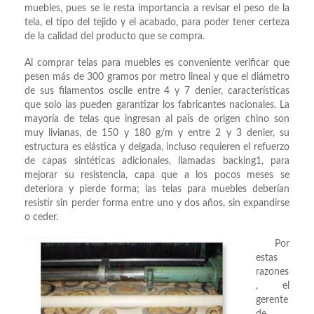
muebles, pues se le resta importancia a revisar el peso de la
tela, el tipo del tejido y el acabado, para poder tener certeza
de la calidad del producto que se compra.
Al comprar telas para muebles es conveniente verificar que
pesen más de 300 gramos por metro lineal y que el diámetro
de sus filamentos oscile entre 4 y 7 denier, características
que solo las pueden garantizar los fabricantes nacionales. La
mayoría de telas que ingresan al país de origen chino son
muy livianas, de 150 y 180 g/m y entre 2 y 3 denier, su
estructura es elástica y delgada, incluso requieren el refuerzo
de capas sintéticas adicionales, llamadas backing1, para
mejorar su resistencia, capa que a los pocos meses se
deteriora y pierde forma; las telas para muebles deberían
resistir sin perder forma entre uno y dos años, sin expandirse
o ceder.
Por
estas
razones
, el
gerente