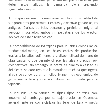
confección. No obstante, por el alto margen de utilidad que
dejan estos tejidos, la demanda viene creciendo
significativamente.
Al tiempo que muchos muebleros sacrificaron la calidad de
sus productos por disminuir costos y optimizar ganancias, las
antiguas fábricas de telas cerraron y prefirieron migrar al
negocio importador, ambos sin percatarse de los efectos
nocivos de este círculo vicioso.
La competitividad de los tejidos para muebles chinos radica
fundamental-mente, en los bajos costos de producción
gracias a los altos volúmenes y la disponibilidad de mano de
obra barata, lo que permite ofrecer las telas a precios muy
competitivos; sin embargo, la oferta en cuanto a calidad es
deficiente, se concluyo que la manufactura china que ingresa
al país se concentra en un tejido liviano, muy económico, de
gama media baja y que no debería ser utilizado para la
tapicería.
La industria China fabrica múltiples tipos de telas para
muebles; sin embargo, por su bajo precio, en Colombia,
generalmente se comercializan las telas de baja y media