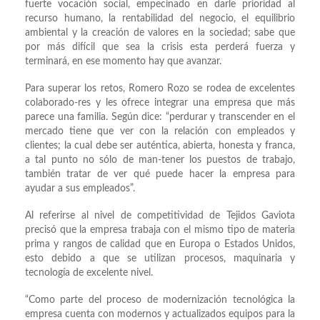
fuerte vocación social, empecinado en darle prioridad al
recurso humano, la rentabilidad del negocio, el equilibrio
ambiental y la creación de valores en la sociedad; sabe que
por más difícil que sea la crisis esta perderá fuerza y
terminará, en ese momento hay que avanzar.
Para superar los retos, Romero Rozo se rodea de excelentes
colaborado-res y les ofrece integrar una empresa que más
parece una familia. Según dice: “perdurar y transcender en el
mercado tiene que ver con la relación con empleados y
clientes; la cual debe ser auténtica, abierta, honesta y franca,
a tal punto no sólo de man-tener los puestos de trabajo,
también tratar de ver qué puede hacer la empresa para
ayudar a sus empleados”.
Al referirse al nivel de competitividad de Tejidos Gaviota
precisó que la empresa trabaja con el mismo tipo de materia
prima y rangos de calidad que en Europa o Estados Unidos,
esto debido a que se utilizan procesos, maquinaria y
tecnología de excelente nivel.
“Como parte del proceso de modernización tecnológica la
empresa cuenta con modernos y actualizados equipos para la