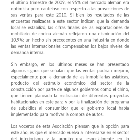
el último trimestre de 2009, el 95% del mercado alemán era
optimista pero cauteloso con respecto a las proyecciones de
sus ventas para este 2010. Si bien los resultados de las
encuestas realizadas a este sector indican que la demanda
local se estabilizó, las cifras finales de las exportaciones de
mobiliario de cocina alemán reflejaron una disminución del
10,9%; un hecho sin precedentes en una industria en donde
las ventas internacionales compensaban los bajos niveles de
demanda interna.
Sin embargo, en los últimos meses se han presentado
algunos signos que señalan que las ventas podrían mejorar,
especialmente por la demanda de las inmobiliarias asiáticas,
producto del estímulo económico del sector de la
construcción por parte de algunos gobiernos como el chino,
que tienen planeada la realización de diferentes proyectos
habitacionales en este país; y por la finalización del programa
de subsidios al consumidor que el gobierno local había
implementado para motivar la compra de autos.
Los voceros de esta Asociación piensan que la opción para
este año, es que el mercado vuelva a interesarse en el sector
del interiorismo y la arquitectura, especialmente en lo