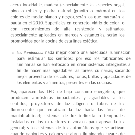
acero inoxidable, madera (especialmente las especies nogal,
pino o roble) y piedra natural (granito o mármol en los
colores de moda: blanco y negro), serán los que marcarán la
pauta en el 2010. Superficies en concreto, vidrio de color o
con recubrimientos de alta resistencia y satinados,
especialmente aplicados en marcos y estanterías, serán los
promovidos por la cocina de esta línea estética.
Los iluminados:
nada mejor como una adecuada iluminación
para estimular los sentidos; por eso los fabricantes de
luminarias se han enfocado en crear sistemas inteligentes a
fin de hacer más agradables las tareas culinarias, sacando
mejor provecho de los colores, tonos, brillos y opacidades de
los elementos y alimentos, presentes en las cocinas.
Así, aparecen los LED de bajo consumo energético, que
producen atmósferas impactantes y agradables a los
sentidos; proyectores de luz alógena o tubos de luz
fluorescente que enfatizan la luz hacia las áreas de
maniobrabilidad; sistemas de luz indirecta o temporales
instaladas en los extractores o zócalos para apoyar la luz
general; y los sistemas de luz automáticos que se activan
cuando gabinetes y cajones se abren, iluminando lugares de