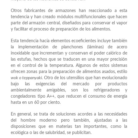
Otros fabricantes de armazones han reaccionado a esta
tendencia y han creado módulos multifuncionales que hacen
parte del armazón central, diseñados para conservar el vapor
y facilitar el proceso de preparación de los alimentos.
Esta tendencia hacía elementos ecoeficientes incluye también
la implementación de planchones (láminas) de acero
inoxidable que incrementan y conservan el poder calórico de
las estufas, hechos que se traducen en una mayor precisión
en el control de la temperatura. Algunos de estos sistemas
ofrecen zonas para la preparación de alimentos asados, estilo
wok o teppanyaki
. Otro de los utensilios que han evolucionado
bajo las exigencias del mercado por productos
ambientalmente amigables, son los refrigeradores y
congeladores tipo A++, que reducen el consumo de energía
hasta en un 60 por ciento.
En general, se trata de soluciones acordes a las necesidades
del hombre moderno pero también, ajustadas a las
disposiciones que en materias tan importantes, como la
ecológica o las de salubridad, se publicitan.