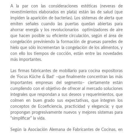
A la par con las consideraciones estéticas (neveras de
revestimientos elaborados en plata) están las de salud (que
impiden la aparición de bacterias). Los sistemas de alerta que
emiten señales cuando las puertas quedan abiertas para
ahorrar energía y los revolucionarios optimizadores de aire
que hacen posible su eficiente circulación, según el área de
congelación previniendo la formación de gruesas paredes de
hielo que sólo incrementan la congelación de los alimentos, y
con ello los tiempos de cocción, están entre las novedades
más importantes.
Las firmas fabricantes de mobiliario para cocina expositoras
de ‘Focus Küche & Bad’ –que finalmente concentran las más
importantes empresas del segmento– ciertamente están
cumpliendo con el objetivo de ofrecer al mercado soluciones
integrales que respondan a sus deseos y requerimientos, que
colmen en buen grado sus expectativas, que integren los
conceptos de Ecoeficiencia, practicidad y elegancia; y que
propongan progresivamente nuevos y mejores sistemas para
“simplificar” la vida.
Según la Asociación Alemana de Fabricantes de Cocinas, en