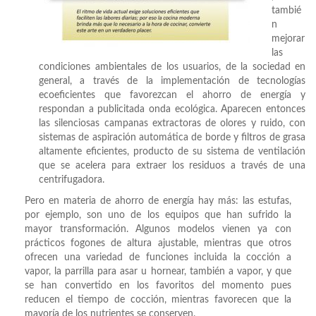
tambié
n
mejorar
las
condiciones ambientales de los usuarios, de la sociedad en
general, a través de la implementación de tecnologías
ecoeficientes que favorezcan el ahorro de energía y
respondan a publicitada onda ecológica. Aparecen entonces
las silenciosas campanas extractoras de olores y ruido, con
sistemas de aspiración automática de borde y filtros de grasa
altamente eficientes, producto de su sistema de ventilación
que se acelera para extraer los residuos a través de una
centrifugadora.
Pero en materia de ahorro de energía hay más: las estufas,
por ejemplo, son uno de los equipos que han sufrido la
mayor transformación. Algunos modelos vienen ya con
prácticos fogones de altura ajustable, mientras que otros
ofrecen una variedad de funciones incluida la cocción a
vapor, la parrilla para asar u hornear, también a vapor, y que
se han convertido en los favoritos del momento pues
reducen el tiempo de cocción, mientras favorecen que la
mayoría de los nutrientes se conserven.