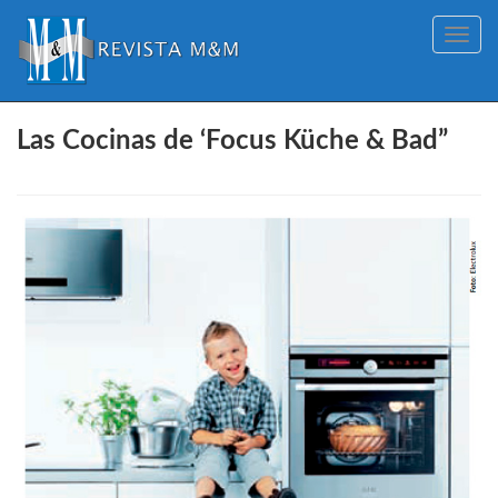
Toggle
navig
Las Cocinas de ‘Focus Küche & Bad”