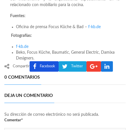
relacionado con mobiliario para la cocina.
Fuentes:
Oficina de prensa Focus Küche & Bad –
f-kb.de
Fotografías:
f-kb.de
Beko, Focus Küche, Baumatic, General Electric, Damixa
Designers.
Compartir
Facebook
Twitter
0 COMENTARIOS
DEJA UN COMENTARIO
Su dirección de correo electrónico no será publicada.
Comentar*