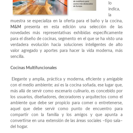
lo
indica,
la
muestra se especializa en la oferta para el baño y la cocina,
M&M
presenta en esta edición una selección de las
novedades más representativas exhibidas específicamente
para el diseño de cocinas, segmento en el que se ha visto una
verdadera evolución hacia soluciones inteligentes de alto
valor agregado y aportes para hacer la vida moderna, más
sencilla.
Cocinas Multifuncionales
Elegante y amplia, práctica y moderna, eficiente y amigable
con el medio ambiente; así es la cocina soñada, ese lugar que,
más allá de servir como escenario culinario, es concebido por
los usuarios, diseñadores, decoradores y arquitectos como el
ambiente que debe ser propicio para comer o entretenerse,
aquel que debe servir como punto de encuentro para
compartir con la familia y los amigos y que apunta a
convertirse en una extensión de las áreas sociales –tipo sala–
del hogar.