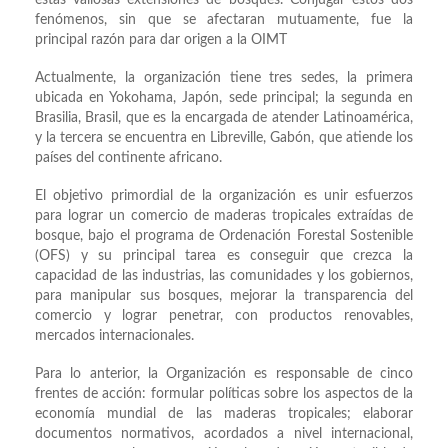
estas valiosas extensiones de bosques. Conjugar estos dos
fenómenos, sin que se afectaran mutuamente, fue la
principal razón para dar origen a la OIMT
Actualmente, la organización tiene tres sedes, la primera
ubicada en Yokohama, Japón, sede principal; la segunda en
Brasilia, Brasil, que es la encargada de atender Latinoamérica,
y la tercera se encuentra en Libreville, Gabón, que atiende los
países del continente africano.
El objetivo primordial de la organización es unir esfuerzos
para lograr un comercio de maderas tropicales extraídas de
bosque, bajo el programa de Ordenación Forestal Sostenible
(OFS) y su principal tarea es conseguir que crezca la
capacidad de las industrias, las comunidades y los gobiernos,
para manipular sus bosques, mejorar la transparencia del
comercio y lograr penetrar, con productos renovables,
mercados internacionales.
Para lo anterior, la Organización es responsable de cinco
frentes de acción: formular políticas sobre los aspectos de la
economía mundial de las maderas tropicales; elaborar
documentos normativos, acordados a nivel internacional,