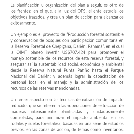
La planificación u organización del plan a seguir, es otro de
los frentes; en el que, a la luz del OFS, el ente estudia los
objetivos trazados, y crea un plan de acción para alcanzarlos
exitosamente.
Un ejemplo es el proyecto de “Producción forestal sostenible
y conservación de bosques con participación comunitaria en
la Reserva Forestal de Chepigana, Darién, Panamá”, en el cual
la OIMT planeó invertir US$707.424 para promover el
manejo sostenible de los recursos de esta reserva forestal, y
asegurar así la sustentabilidad social, económica y ambiental
desde la Reserva Natural Punta Patiño hasta el Parque
Nacional del Darién; y además lograr la capacitación de
personal local en el manejo y la administración de los
recursos de las reservas mencionadas.
Un tercer aspecto son las técnicas de extracción de impacto
reducido, que se refieren a las «operaciones de extracción de
maderas intensamente planificadas y cuidadosamente
controladas, para minimizar el impacto ambiental en los
rodales y suelos forestales», basadas en una serie de estudios
previos, en las zonas de acción, de temas como inventarios,