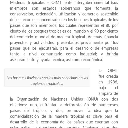
Maderas Tropicales – OIMT, ente intergubernamental (sus
miembros son estados soberanos) que fomenta la
conservación, ordenación, utilización y comercio sostenible
de los recursos concentrados en los bosques tropicales de los
países que son miembros; los cuales representan el 80 por
ciento de los bosques tropicales del mundo y el 90 por ciento
del comercio mundial de madera tropical. Además, financia
proyectos y actividades, presentados previamente por los
países que los ejecutarán, para el desarrollo de empresas
tanto a nivel comunitario como industrial; y brinda
asesoramiento y ayuda técnica, así como económica.
La OIMT
fue creada
Los bosques lluviosos son los más conocidos en las
en 1986,
regiones tropicales.
bajo el
amparo de
la Organización de Naciones Unidas (ONU) con dos
objetivos: uno, enfrentar la deforestación de numerosos
países del trópico, y dos, promover la idea que la
comercialización de la madera tropical es clave para el
desarrollo de la economía de los países que cuentan con