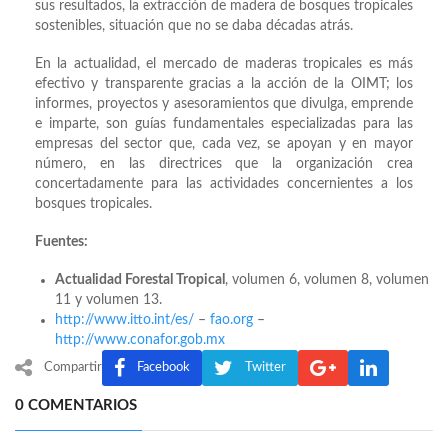
sus resultados, la extracción de madera de bosques tropicales
sostenibles, situación que no se daba décadas atrás.
En la actualidad, el mercado de maderas tropicales es más
efectivo y transparente gracias a la acción de la OIMT; los
informes, proyectos y asesoramientos que divulga, emprende
e imparte, son guías fundamentales especializadas para las
empresas del sector que, cada vez, se apoyan y en mayor
número, en las directrices que la organización crea
concertadamente para las actividades concernientes a los
bosques tropicales.
Fuentes:
Actualidad Forestal Tropical
, volumen 6, volumen 8, volumen
11 y volumen 13.
http://www.itto.int/es/
–
fao.org
–
http://www.conafor.gob.mx
Compartir
Facebook
Twitter
0 COMENTARIOS