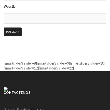
Webstie
[smartslider3 slider=8][smartslider3 slider=9][smartslider3 slider=10]
[smartslider3 slider=12][smartslider3 slider=22]
CONTÁCTENOS
✉ – info@revista-mm.com