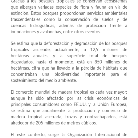
Gracias a los bosques tropicales se conservan ecosistemas
que albergan variadas especies de flora y fauna en vía de
extinción. Estos bosques proporcionan servicios ambientales
trascendentales como la conservación de suelos y de
cuencas hidrográficas, además de protección frente a
inundaciones y avalanchas, entre otros eventos.
Se estima que la deforestación y degradación de los bosques
tropicales asciende, actualmente, a 12,9 millones de
hectáreas anuales, y la superficie total de bosques
degradados, hasta el momento, está en 850 millones de
hectáreas, cifra que ha llevado a la pérdida de hábitats que
concentraban una biodiversidad importante para el
sostenimiento del medio ambiente.
El comercio mundial de madera tropical es cada vez mayor;
aunque ha sido afectado por las crisis económicas de
principales consumidores como EE.UU. y la Unión Europea,
se estima que anualmente la producción y comercio de
madera tropical aserrada, trozas y contrachapados, está
alrededor de 205 millones de metros cúbicos.
El este contexto, surge la Organización Internacional de