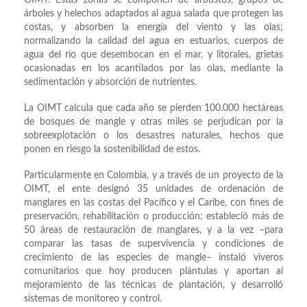
OIMT. Estas zonas se componen de arbustos, grupos de
árboles y helechos adaptados al agua salada que protegen las
costas, y absorben la energía del viento y las olas;
normalizando la calidad del agua en estuarios, cuerpos de
agua del río que desembocan en el mar, y litorales, grietas
ocasionadas en los acantilados por las olas, mediante la
sedimentación y absorción de nutrientes.
La OIMT calcula que cada año se pierden 100.000 hectáreas
de bosques de mangle y otras miles se perjudican por la
sobreexplotación o los desastres naturales, hechos que
ponen en riesgo la sostenibilidad de estos.
Particularmente en Colombia, y a través de un proyecto de la
OIMT, el ente designó 35 unidades de ordenación de
manglares en las costas del Pacífico y el Caribe, con fines de
preservación, rehabilitación o producción; estableció más de
50 áreas de restauración de manglares, y a la vez –para
comparar las tasas de supervivencia y condiciones de
crecimiento de las especies de mangle– instaló viveros
comunitarios que hoy producen plántulas y aportan al
mejoramiento de las técnicas de plantación, y desarrolló
sistemas de monitoreo y control.