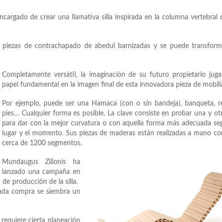
ncargado de crear una llamativa silla inspirada en la columna vertebral 
60 piezas de contrachapado de abedul barnizadas y se puede transfor
Completamente versátil, la imaginación de su futuro propietario jug
papel fundamental en la imagen final de esta innovadora pieza de mobilia
Por ejemplo, puede ser una Hamaca (con o sin bandeja), banqueta, r
pies… Cualquier forma es posible. La clave consiste en probar una y ot
para dar con la mejor curvatura o con aquella forma más adecuada se
lugar y el momento. Sus piezas de maderas están realizadas a mano co
cerca de 1200 segmentos.
Mundaugus Zilionis ha
lanzado una campaña en
 de producción de la silla.
cada compra se siembra un
 requiere cierta planeación