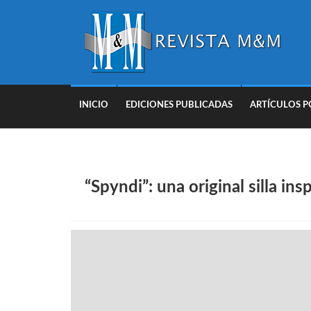
INICIO
EDICIONES PUBLICADAS
ARTÍCULOS P
“Spyndi”: una original silla in