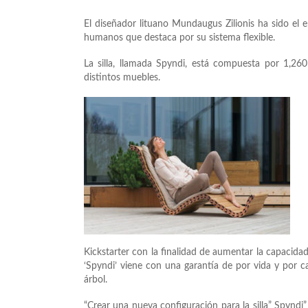
El diseñador lituano Mundaugus Zilionis ha sido el e
humanos que destaca por su sistema flexible.
La silla, llamada Spyndi, está compuesta por 1,2
distintos muebles.
Kickstarter con la finalidad de aumentar la capacidad
‘Spyndi’ viene con una garantía de por vida y por 
árbol.
“Crear una nueva configuración para la silla” Spyndi”